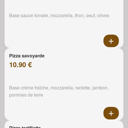
Base sauce tomate, mozzarella, thon, oeuf, olives
Pizza savoyarde
10.90 €
Base crème fraîche, mozzarella, raclette, jambon,
pommes de terre
Pizza tartiflette