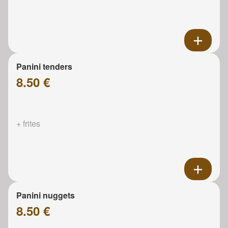
Panini tenders
8.50 €
+ frites
Panini nuggets
8.50 €