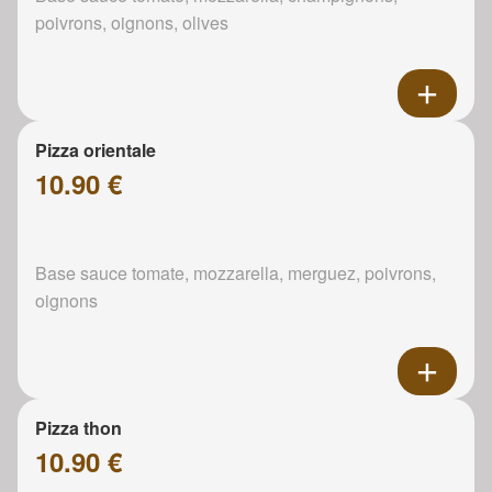
poivrons, oignons, olives
Pizza orientale
10.90 €
Base sauce tomate, mozzarella, merguez, poivrons,
oignons
Pizza thon
10.90 €