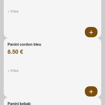
+ frites
Panini cordon bleu
8.50 €
+ frites
Panini kebab