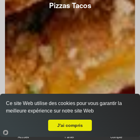
Pizzas Tacos
Ce site Web utilise des cookies pour vous garantir la
meilleure expérience sur notre site Web
A Emporter sur Assé-le-Riboul
J'ai compris
Accueil
Panier
Compte