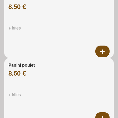
8.50 €
+ frites
Panini poulet
8.50 €
+ frites