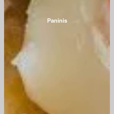
Paninis