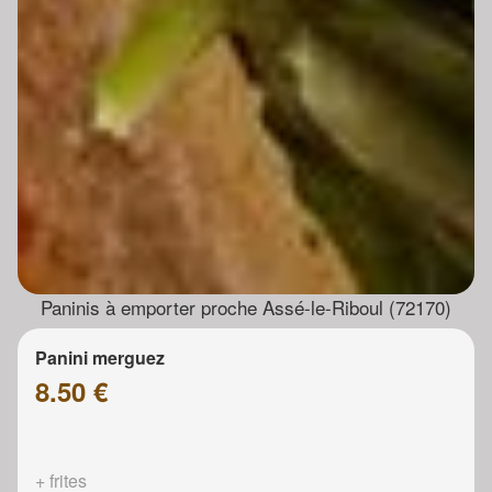
Paninis à emporter proche Assé-le-Riboul (72170)
Panini merguez
8.50 €
+ frites