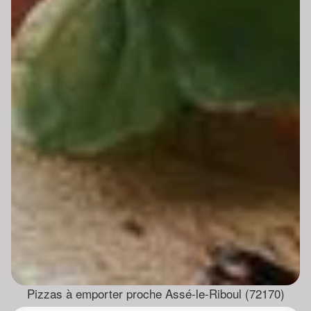
Pizzas à emporter proche Assé-le-Riboul (72170)