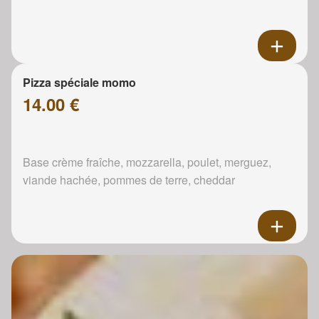
Pizza spéciale momo
14.00 €
Base crème fraîche, mozzarella, poulet, merguez,
viande hachée, pommes de terre, cheddar