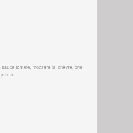
 sauce tomate, mozzarella, chèvre, brie,
onzola