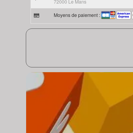
72000 Le Mans
Moyens de paiement :