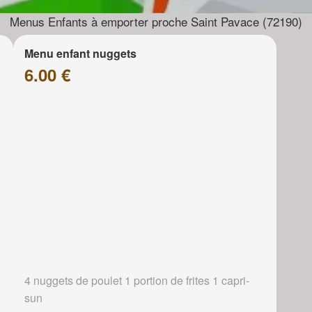
Menus Enfants à emporter proche Saint Pavace (72190)
Menu enfant nuggets
6.00 €
4 nuggets de poulet 1 portion de frites 1 capri-
sun