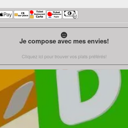
Je compose avec mes envies!
Cliquez ici pour trouver vos plats préférés!