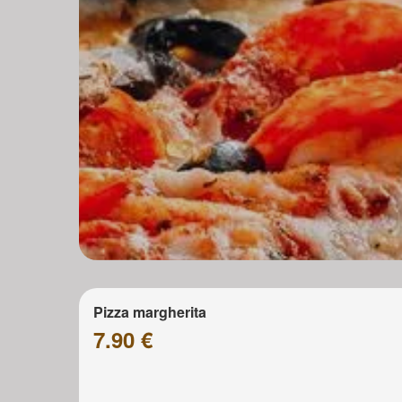
Pizza margherita
7.90 €