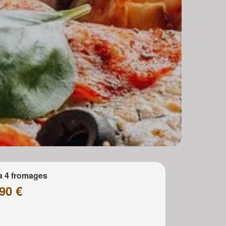
a 4 fromages
90 €