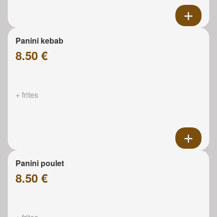
Panini kebab
8.50 €
+ frites
Panini poulet
8.50 €