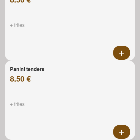
+ frites
Panini tenders
8.50 €
+ frites