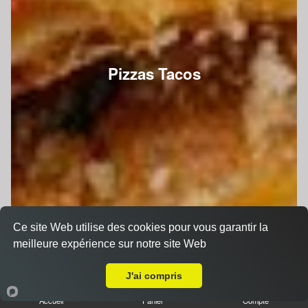
Pizzas Tacos
Ce site Web utilise des cookies pour vous garantir la
meilleure expérience sur notre site Web
A Emporter sur Souvigné sur Sarthe
J'ai compris
Accueil
Panier
Compte