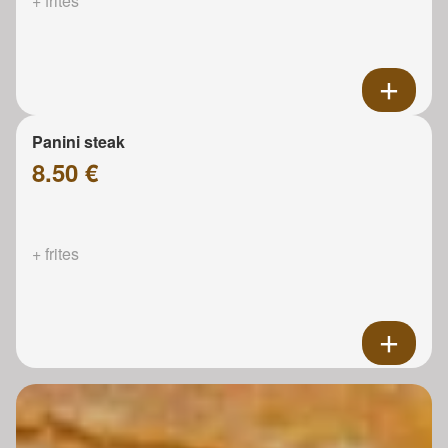
+ frites
Panini steak
8.50 €
+ frites