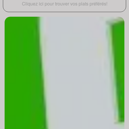
Cliquez ici pour trouver vos plats préférés!