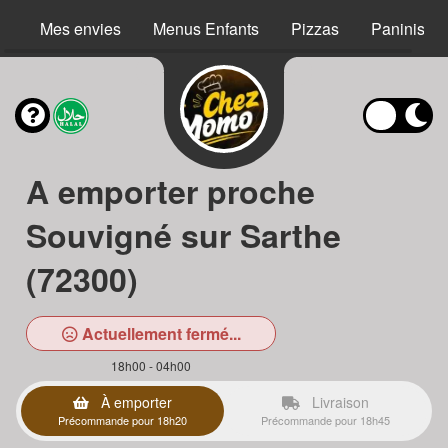
Mes envies
Menus Enfants
Pizzas
Paninis
A emporter proche
Souvigné sur Sarthe
(72300)
Actuellement fermé...
18h00 - 04h00
À emporter
Livraison
Précommande pour 18h20
Précommande pour 18h45