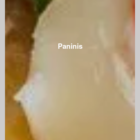
Paninis