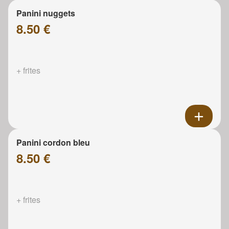
Panini nuggets
8.50 €
+ frites
Panini cordon bleu
8.50 €
+ frites