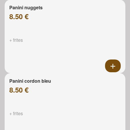
Panini nuggets
8.50 €
+ frites
Panini cordon bleu
8.50 €
+ frites