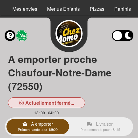
Mes envies
Menus Enfants
Pizzas
Paninis
A emporter proche
Chaufour-Notre-Dame
(72550)
Actuellement fermé...
18h00 - 04h00
À emporter
Livraison
Précommande pour 18h20
Précommande pour 18h45