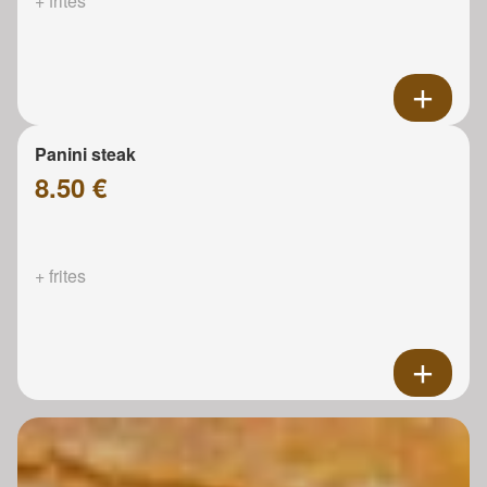
+ frites
Panini steak
8.50 €
+ frites