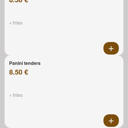
+ frites
Panini tenders
8.50 €
+ frites