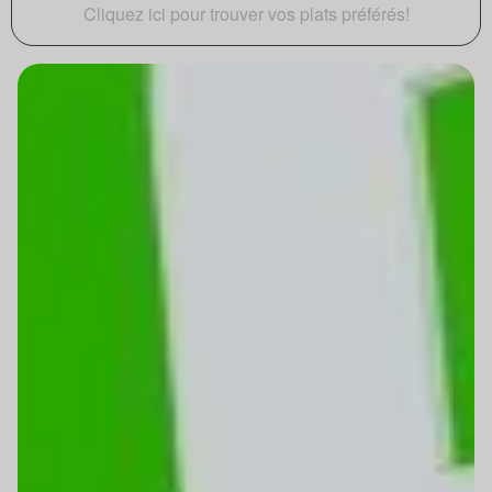
Cliquez ici pour trouver vos plats préférés!