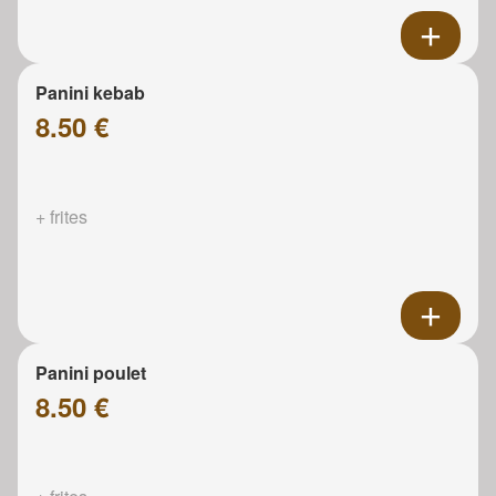
Panini kebab
8.50 €
+ frites
Panini poulet
8.50 €