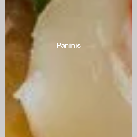
Paninis