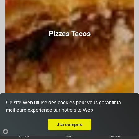
Pizzas Tacos
Ce site Web utilise des cookies pour vous garantir la
meilleure expérience sur notre site Web
A Emporter sur Chaufour-Notre-Dame
J'ai compris
Accueil
Panier
Compte