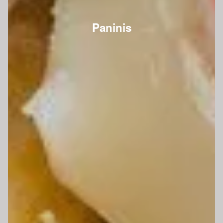
Paninis