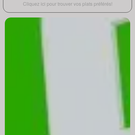
Cliquez ici pour trouver vos plats préférés!