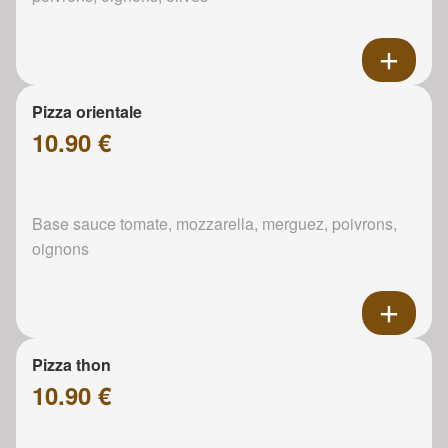
Pizza orientale
10.90 €
Base sauce tomate, mozzarella, merguez, poivrons,
oignons
Pizza thon
10.90 €