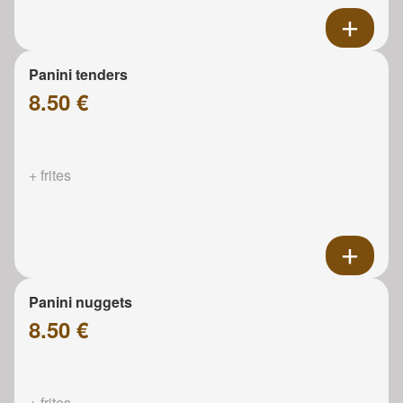
Panini tenders
8.50 €
+ frites
Panini nuggets
8.50 €
+ frites