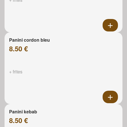
Panini cordon bleu
8.50 €
+ frites
Panini kebab
8.50 €