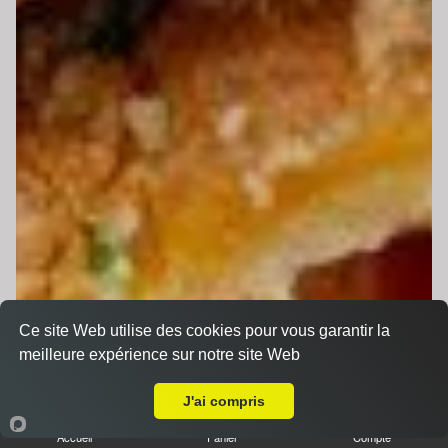
Ce site Web utilise des cookies pour vous garantir la
meilleure expérience sur notre site Web
A Emporter sur Chaufour-Notre-Dame
J'ai compris
Accueil
Panier
Compte