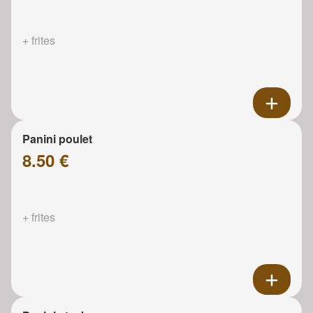
+ frites
Panini poulet
8.50 €
+ frites