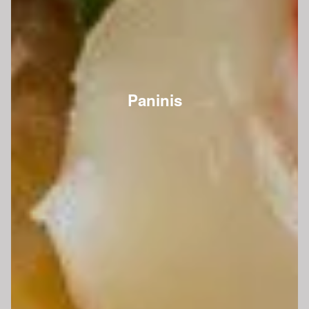
Paninis