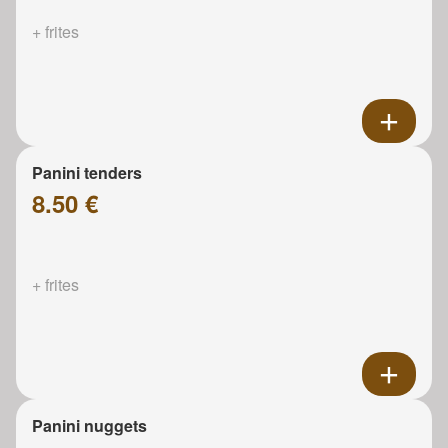
+ frites
Panini tenders
8.50 €
+ frites
Panini nuggets