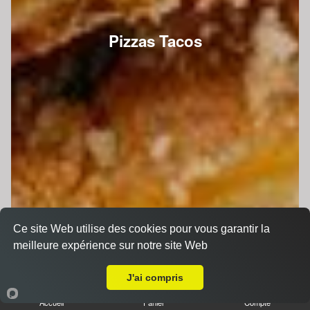
Pizzas Tacos
Ce site Web utilise des cookies pour vous garantir la
meilleure expérience sur notre site Web
A Emporter sur La Chapelle-Saint-Fray
J'ai compris
Accueil
Panier
Compte