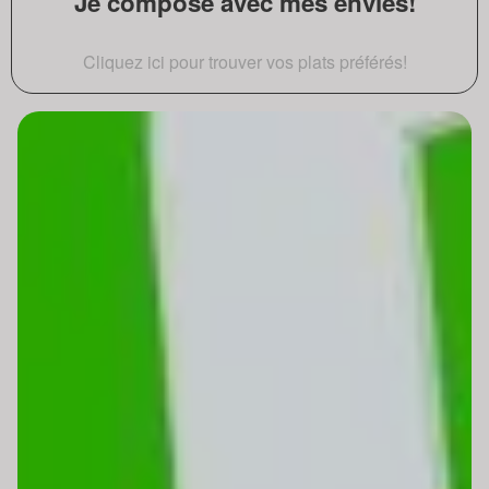
Je compose avec mes envies!
Cliquez ici pour trouver vos plats préférés!