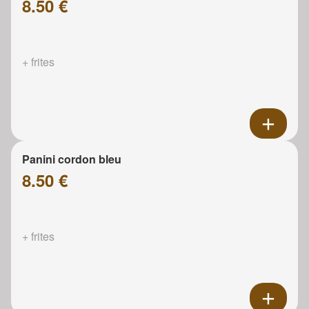
8.50 €
+ frites
Panini cordon bleu
8.50 €
+ frites