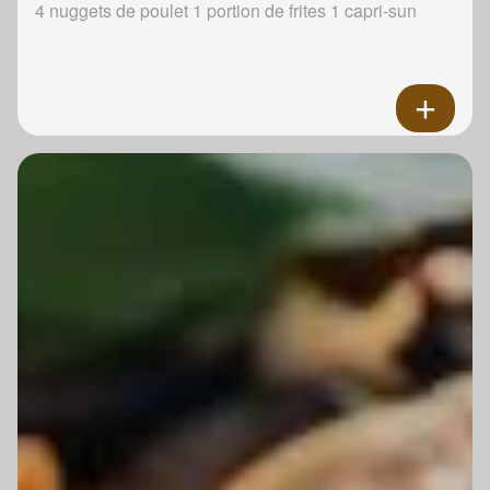
4 nuggets de poulet 1 portion de frites 1 capri-sun