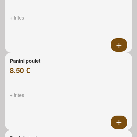
+ frites
Panini poulet
8.50 €
+ frites