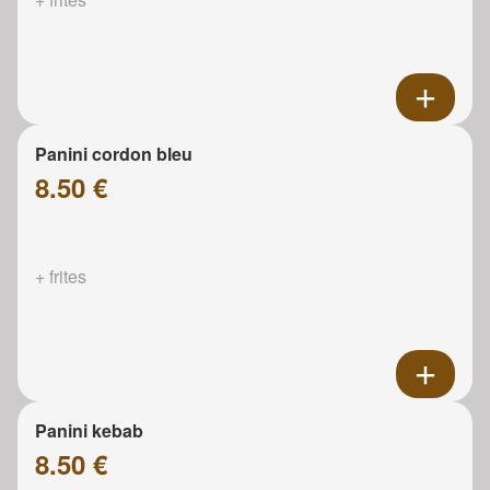
Panini cordon bleu
8.50 €
+ frites
Panini kebab
8.50 €