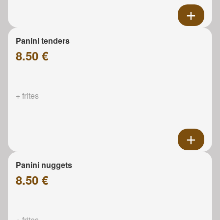
Panini tenders
8.50 €
+ frites
Panini nuggets
8.50 €
+ frites