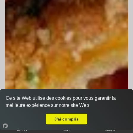
Ce site Web utilise des cookies pour vous garantir la
meilleure expérience sur notre site Web
A Emporter sur La Milesse
J'ai compris
Accueil
Panier
Compte