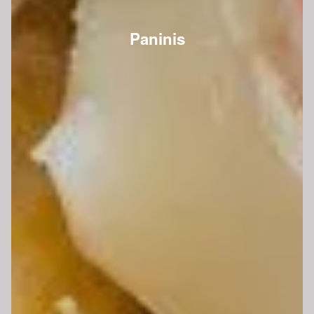
Paninis