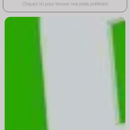
Cliquez ici pour trouver vos plats préférés!