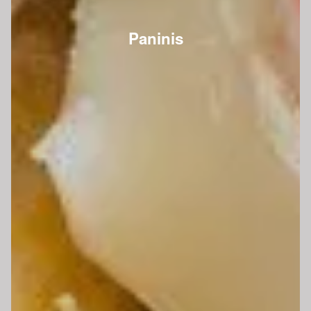
Paninis