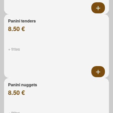
Panini tenders
8.50 €
+ frites
Panini nuggets
8.50 €
+ frites