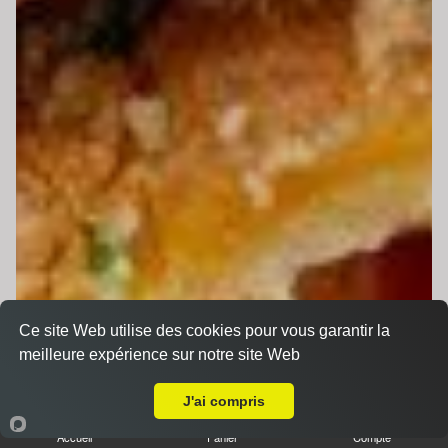
Ce site Web utilise des cookies pour vous garantir la
meilleure expérience sur notre site Web
A Emporter sur Le Mans Gazonfier
J'ai compris
Accueil
Panier
Compte