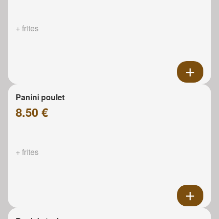
+ frites
Panini poulet
8.50 €
+ frites