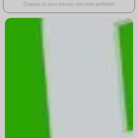
Cliquez ici pour trouver vos plats préférés!