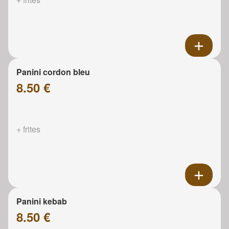
Panini cordon bleu
8.50 €
+ frites
Panini kebab
8.50 €