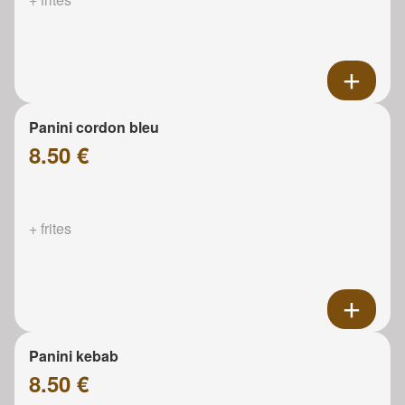
Panini cordon bleu
8.50 €
+ frites
Panini kebab
8.50 €