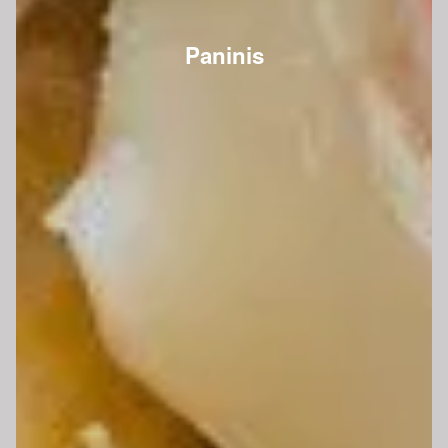
Paninis