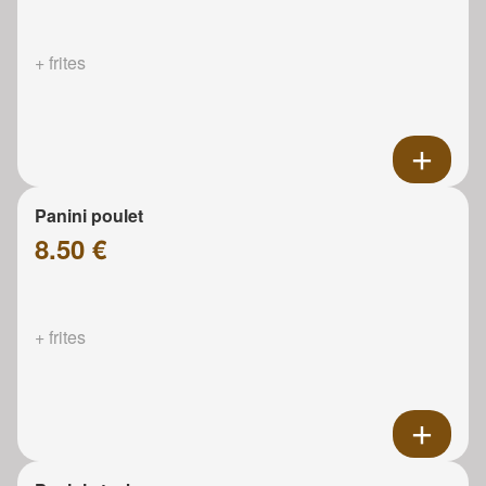
+ frites
Panini poulet
8.50 €
+ frites