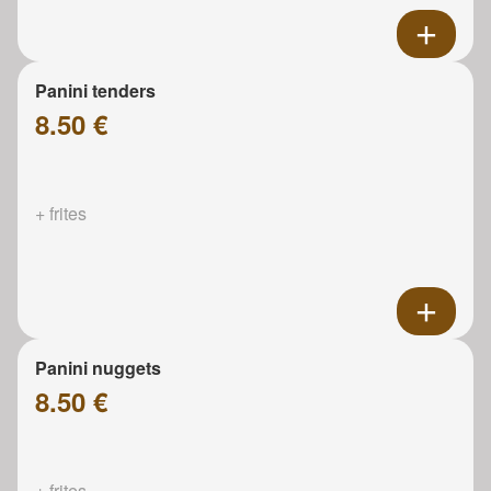
Panini tenders
8.50 €
+ frites
Panini nuggets
8.50 €
+ frites