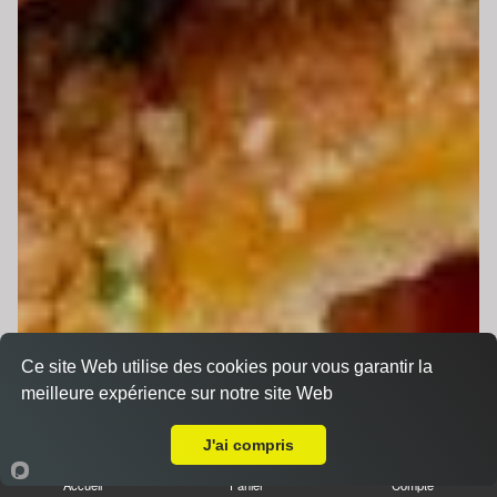
Ce site Web utilise des cookies pour vous garantir la
meilleure expérience sur notre site Web
A Emporter sur Le Mans Riffaudières
J'ai compris
Accueil
Panier
Compte