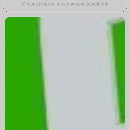
Cliquez ici pour trouver vos plats préférés!