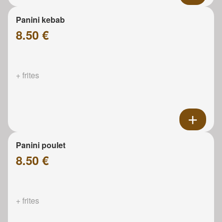
Panini kebab
8.50 €
+ frites
Panini poulet
8.50 €
+ frites