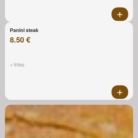
Panini steak
8.50 €
+ frites