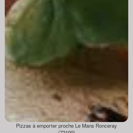
Pizzas à emporter proche Le Mans Ronceray
(72100)