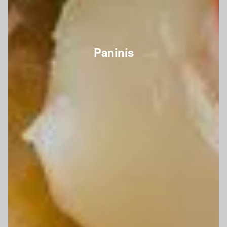
Paninis