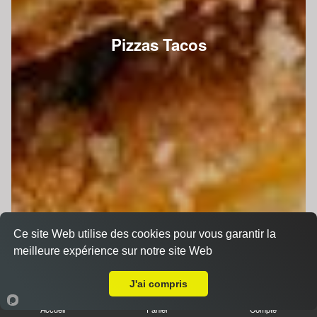
Pizzas Tacos
Ce site Web utilise des cookies pour vous garantir la
meilleure expérience sur notre site Web
A Emporter sur Le Mans Ronceray
J'ai compris
Accueil
Panier
Compte