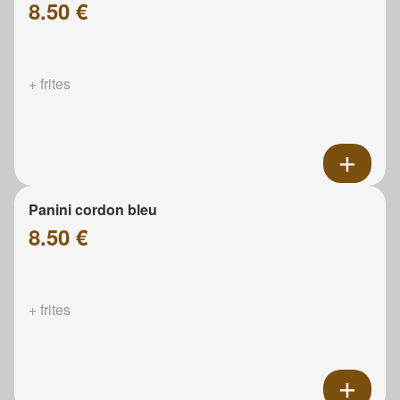
8.50 €
+ frites
Panini cordon bleu
8.50 €
+ frites