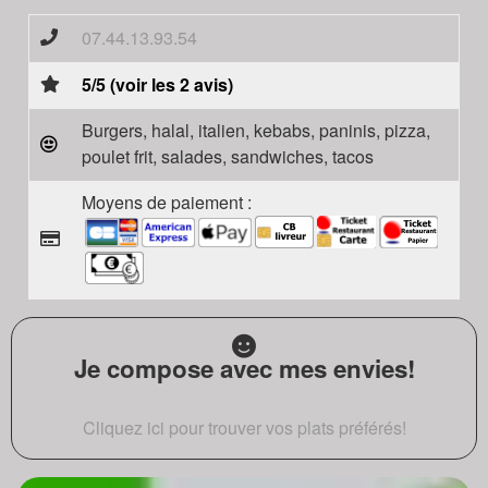
07.44.13.93.54
5/5 (voir les 2 avis)
Burgers, halal, italien, kebabs, paninis, pizza,
poulet frit, salades, sandwiches, tacos
Moyens de paiement :
Je compose avec mes envies!
Cliquez ici pour trouver vos plats préférés!