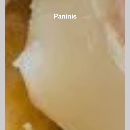
Paninis