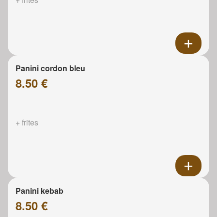
Panini cordon bleu
8.50 €
+ frites
Panini kebab
8.50 €