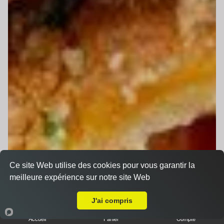
Ce site Web utilise des cookies pour vous garantir la
meilleure expérience sur notre site Web
A Emporter sur Le Mans ZI Sud
J'ai compris
Accueil
Panier
Compte