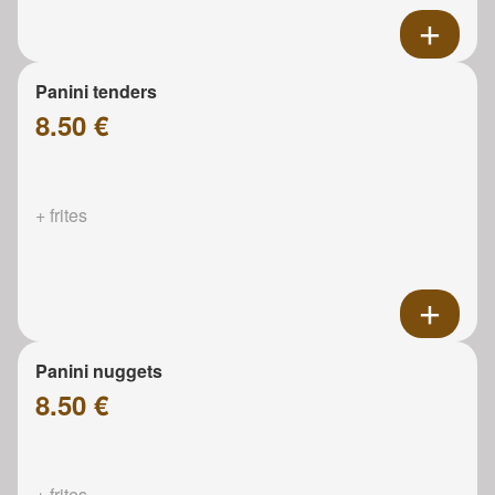
Panini tenders
8.50 €
+ frites
Panini nuggets
8.50 €
+ frites