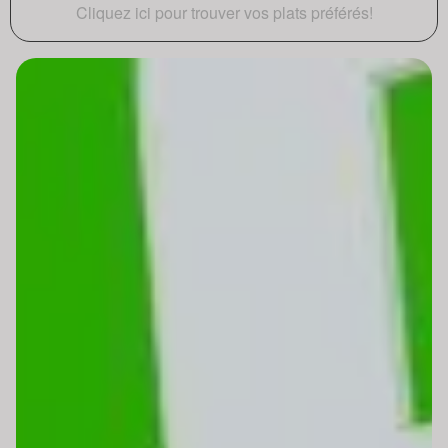
Cliquez ici pour trouver vos plats préférés!