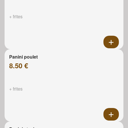
+ frites
Panini poulet
8.50 €
+ frites