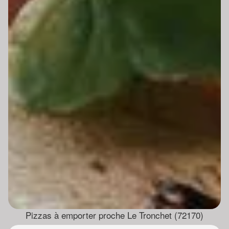
Pizzas à emporter proche Le Tronchet (72170)