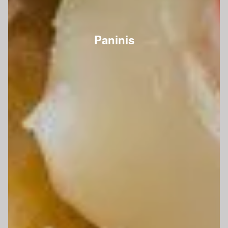
Paninis