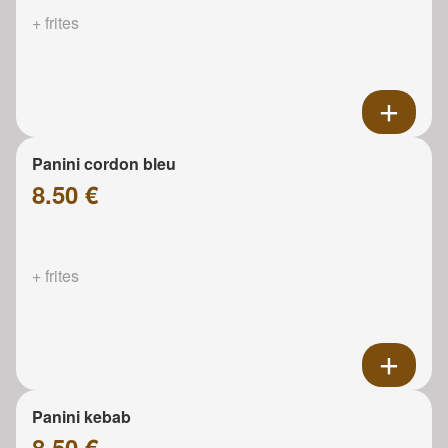
+ frites
Panini cordon bleu
8.50 €
+ frites
Panini kebab
8.50 €