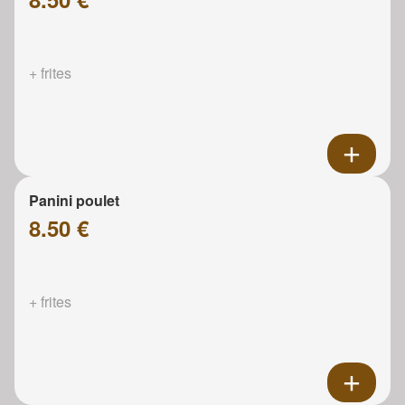
+ frites
Panini poulet
8.50 €
+ frites