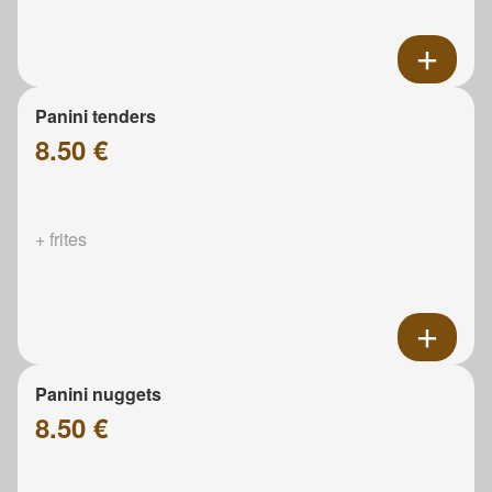
Panini tenders
8.50 €
+ frites
Panini nuggets
8.50 €