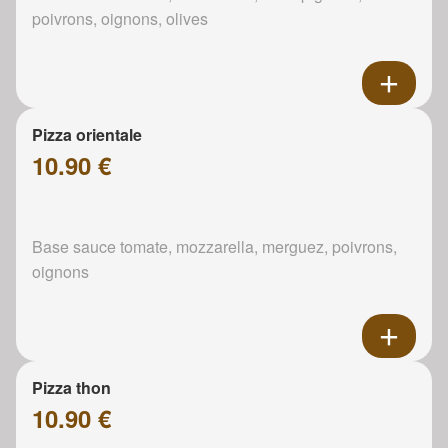
poivrons, oignons, olives
Pizza orientale
10.90 €
Base sauce tomate, mozzarella, merguez, poivrons,
oignons
Pizza thon
10.90 €