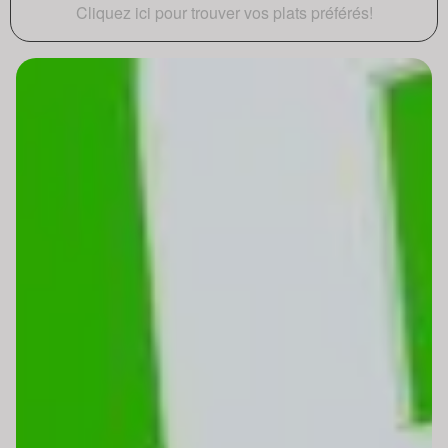
Cliquez ici pour trouver vos plats préférés!