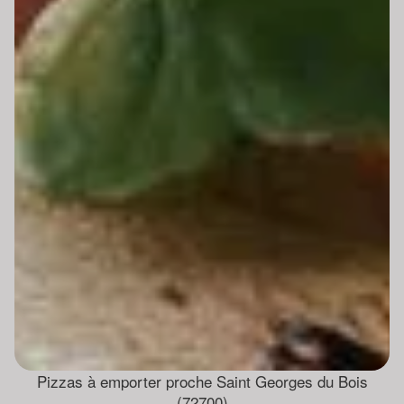
Pizzas à emporter proche Saint Georges du Bois
(72700)