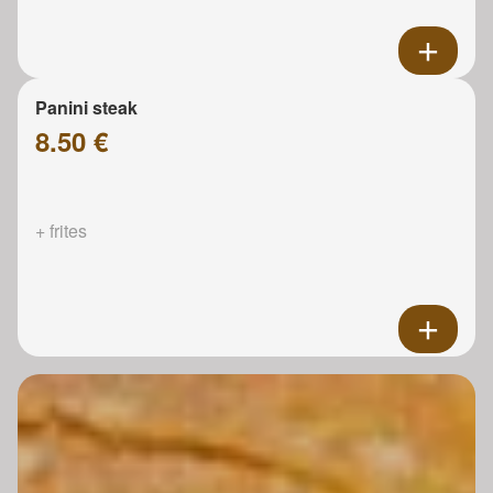
Panini steak
8.50 €
+ frites