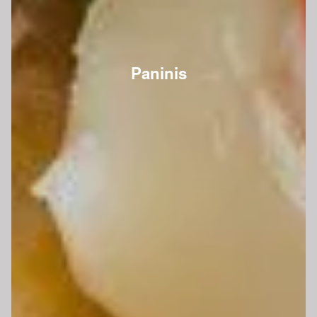
Paninis