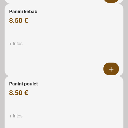
Panini kebab
8.50 €
+ frites
Panini poulet
8.50 €
+ frites