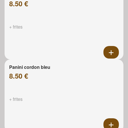
8.50 €
+ frites
Panini cordon bleu
8.50 €
+ frites