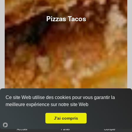
Pizzas Tacos
Ce site Web utilise des cookies pour vous garantir la
meilleure expérience sur notre site Web
A Emporter sur Saint Georges du Bois
J'ai compris
Accueil
Panier
Compte