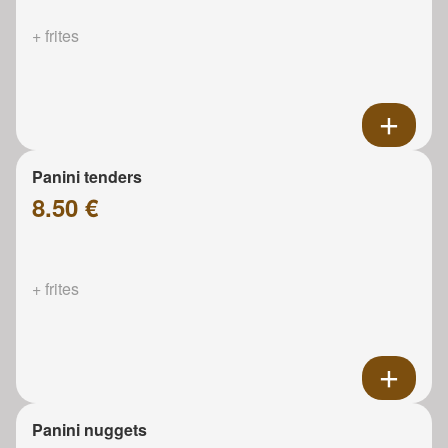
+ frites
Panini tenders
8.50 €
+ frites
Panini nuggets