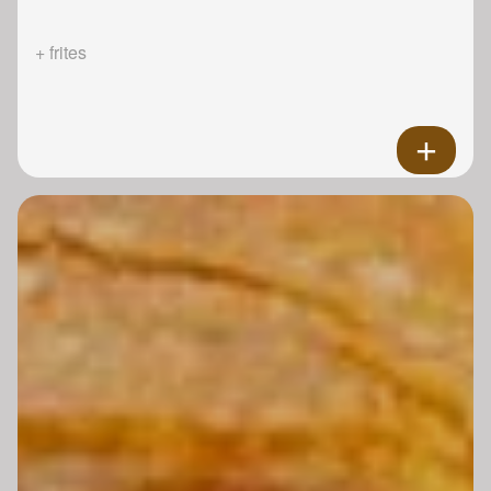
+ frites