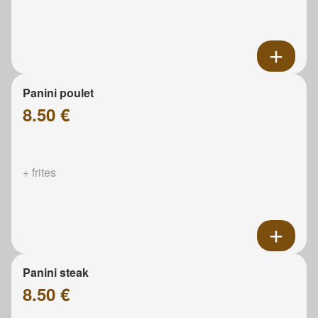
Panini poulet
8.50 €
+ frites
Panini steak
8.50 €