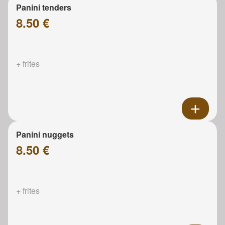
Panini tenders
8.50 €
+ frites
Panini nuggets
8.50 €
+ frites