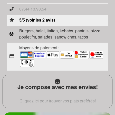
07.44.13.93.54
5/5 (voir les 2 avis)
Burgers, halal, italien, kebabs, paninis, pizza,
poulet frit, salades, sandwiches, tacos
Moyens de paiement :
Je compose avec mes envies!
Cliquez ici pour trouver vos plats préférés!