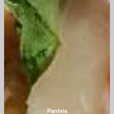
Paninis