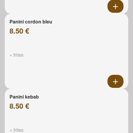
Panini cordon bleu
8.50 €
+ frites
Panini kebab
8.50 €
+ frites