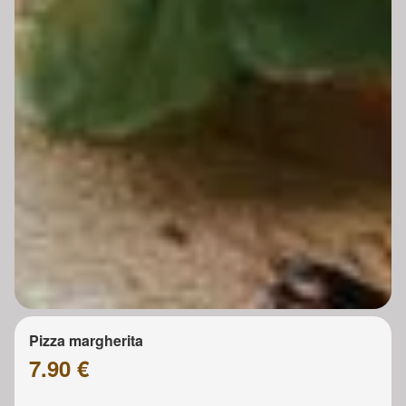
Pizza margherita
7.90 €