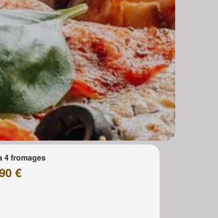
a 4 fromages
90 €