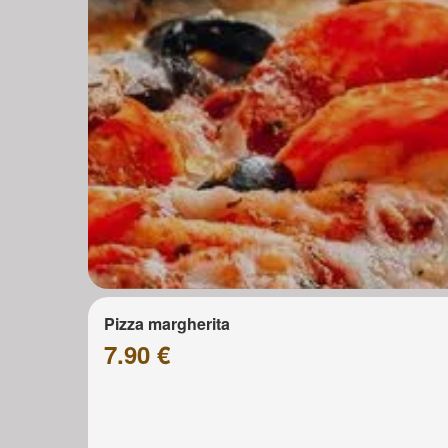
Pizza margherita
7.90 €