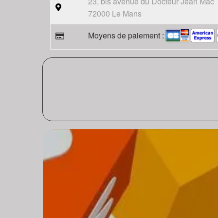
23, bis avenue du Docteur Jean Mac
72000 Le Mans
Moyens de paiement :