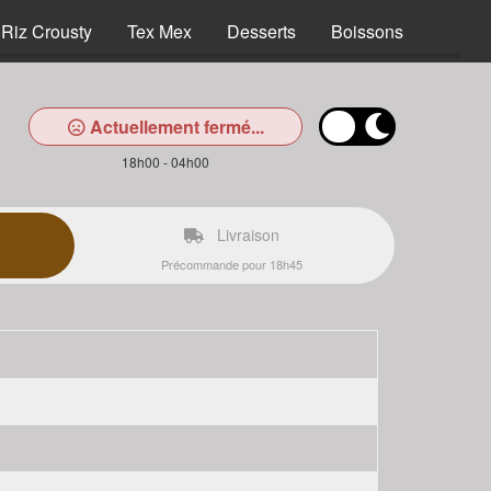
Riz Crousty
Tex Mex
Desserts
Boissons
Actuellement fermé...
18h00 - 04h00
Livraison
Précommande pour 18h45