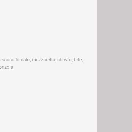
 sauce tomate, mozzarella, chèvre, brie,
onzola