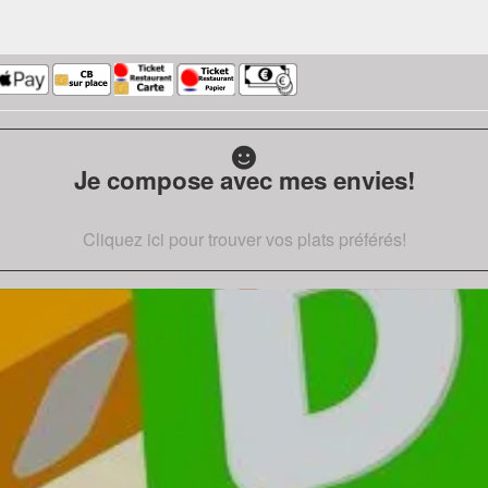
Je compose avec mes envies!
Cliquez ici pour trouver vos plats préférés!