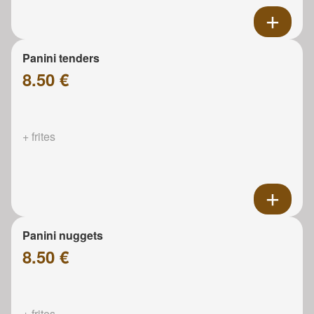
Panini tenders
8.50 €
+ frites
Panini nuggets
8.50 €
+ frites