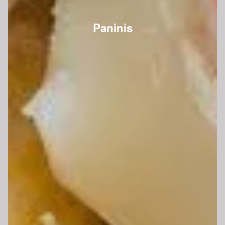
Paninis