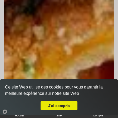
Ce site Web utilise des cookies pour vous garantir la
meilleure expérience sur notre site Web
A Emporter sur Sargé Lès Le Mans
J'ai compris
Accueil
Panier
Compte