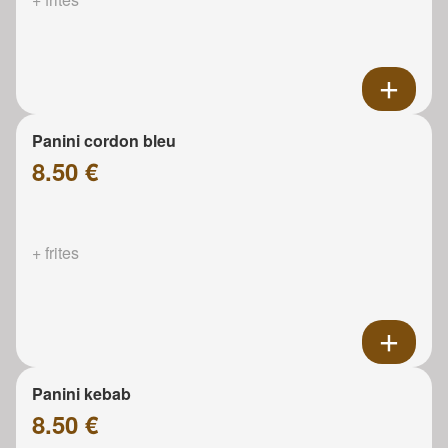
Panini cordon bleu
8.50 €
+ frites
Panini kebab
8.50 €