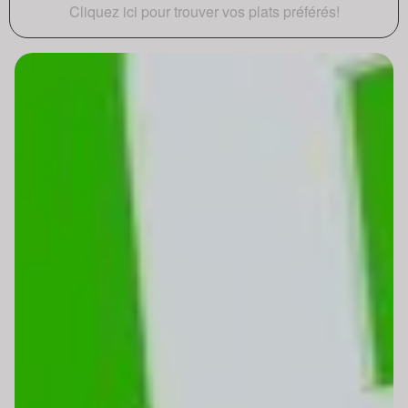
Cliquez ici pour trouver vos plats préférés!