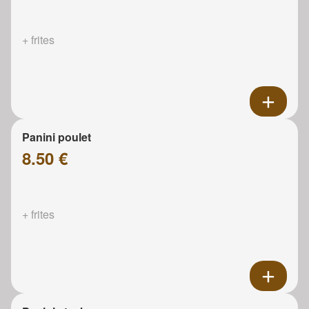
+ frites
Panini poulet
8.50 €
+ frites