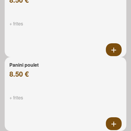
+ frites
Panini poulet
8.50 €
+ frites