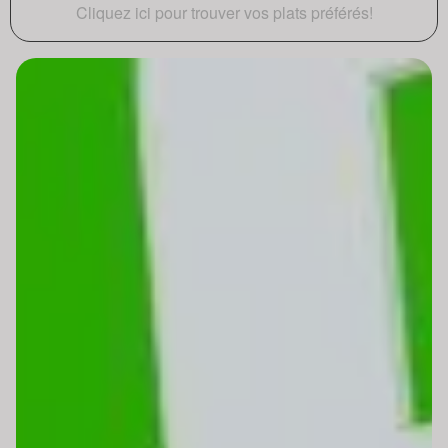
Cliquez ici pour trouver vos plats préférés!