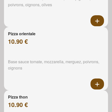
poivrons, oignons, olives
Pizza orientale
10.90 €
Base sauce tomate, mozzarella, merguez, poivrons,
oignons
Pizza thon
10.90 €