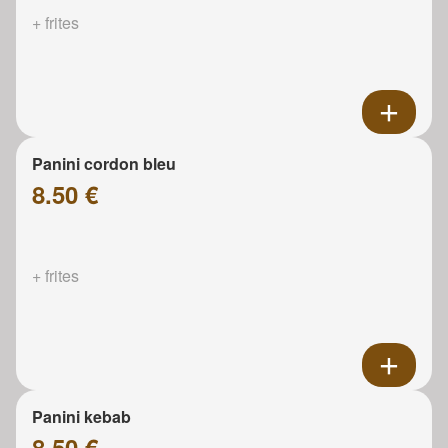
+ frites
Panini cordon bleu
8.50 €
+ frites
Panini kebab
8.50 €