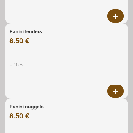
Panini tenders
8.50 €
+ frites
Panini nuggets
8.50 €