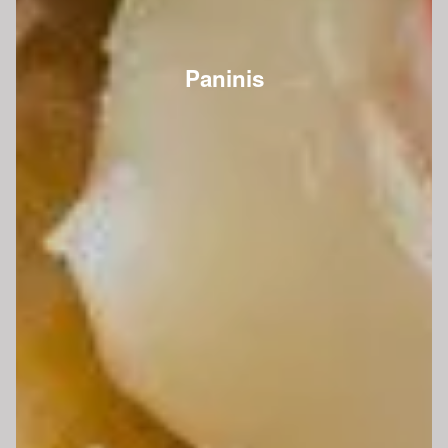
Paninis