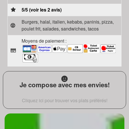
5/5 (voir les 2 avis)
Burgers, halal, italien, kebabs, paninis, pizza,
poulet frit, salades, sandwiches, tacos
Moyens de paiement :
Je compose avec mes envies!
Cliquez ici pour trouver vos plats préférés!