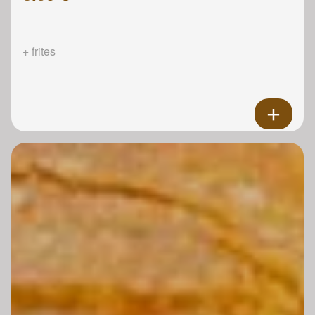
+ frites