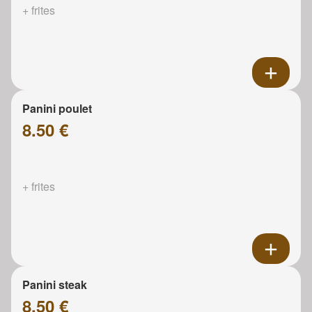
+ frites
Panini poulet
8.50 €
+ frites
Panini steak
8.50 €