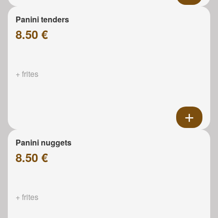
Panini tenders
8.50 €
+ frites
Panini nuggets
8.50 €
+ frites