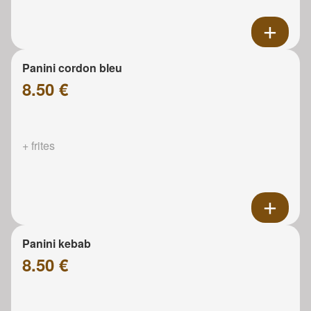
Panini cordon bleu
8.50 €
+ frites
Panini kebab
8.50 €