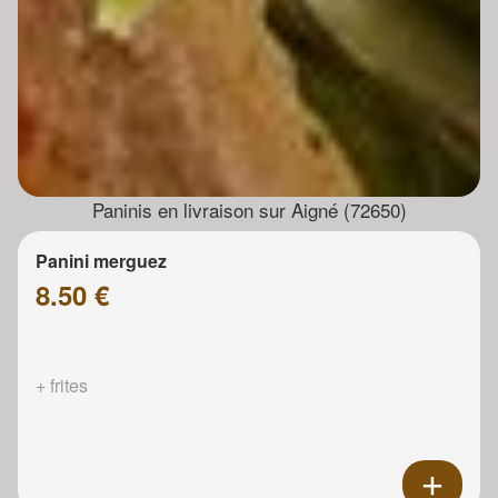
Paninis en livraison sur Aigné (72650)
Panini merguez
8.50 €
+ frites