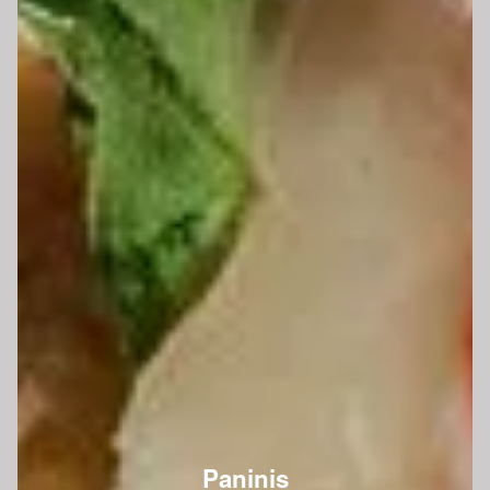
Paninis