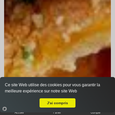
Ce site Web utilise des cookies pour vous garantir la
meilleure expérience sur notre site Web
Livraison sur Aigné
J'ai compris
Accueil
Panier
Compte