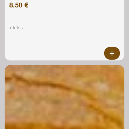
8.50 €
+ frites