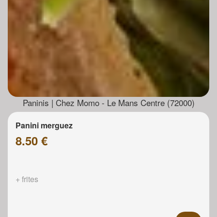
Paninis | Chez Momo - Le Mans Centre (72000)
Panini merguez
8.50 €
+ frites