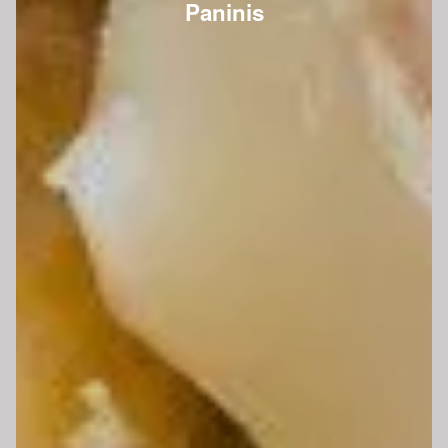
Paninis