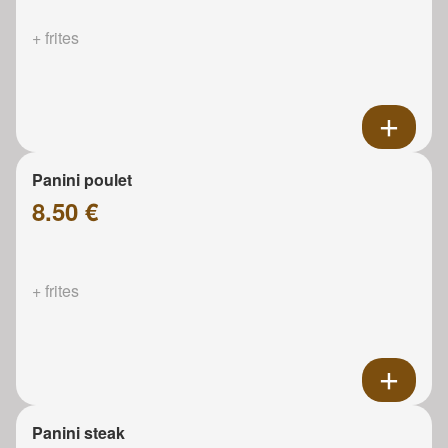
+ frites
Panini poulet
8.50 €
+ frites
Panini steak