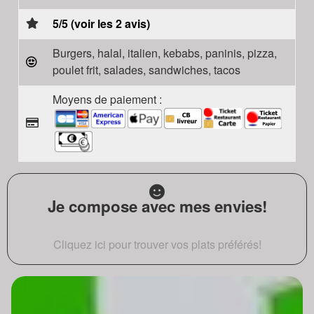
5/5 (voir les 2 avis)
Burgers, halal, italien, kebabs, paninis, pizza,
poulet frit, salades, sandwiches, tacos
Moyens de paiement :
Je compose avec mes envies!
Cliquez ici pour trouver vos plats préférés!