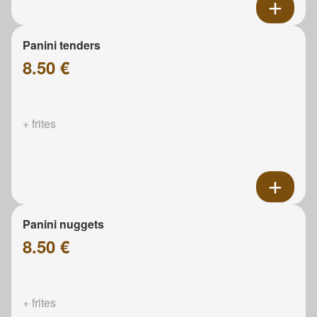
Panini tenders
8.50 €
+ frites
Panini nuggets
8.50 €
+ frites