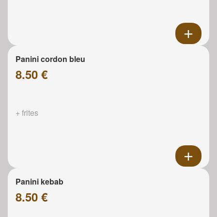
Panini cordon bleu
8.50 €
+ frites
Panini kebab
8.50 €