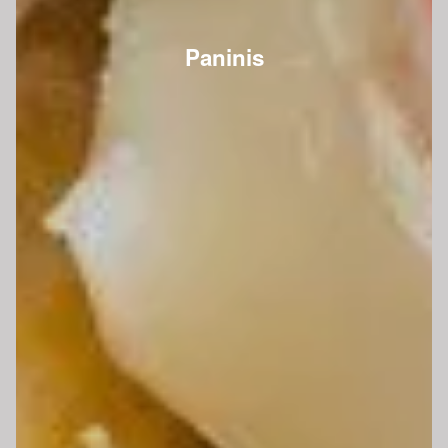
Paninis