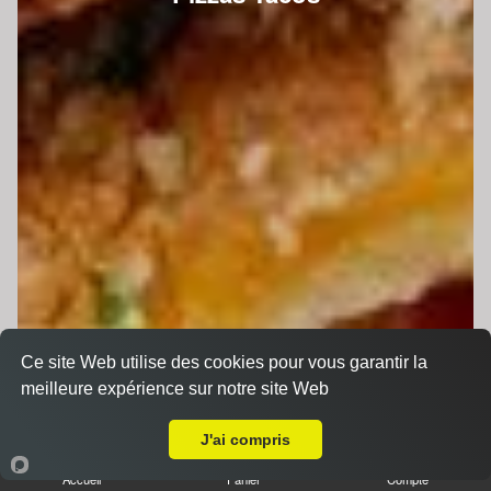
Ce site Web utilise des cookies pour vous garantir la
meilleure expérience sur notre site Web
A Emporter sur Changé
J'ai compris
Accueil
Panier
Compte