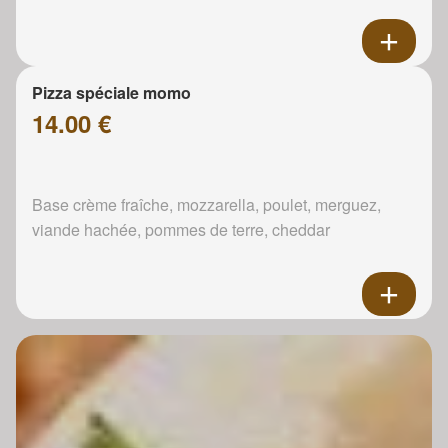
Pizza spéciale momo
14.00 €
Base crème fraîche, mozzarella, poulet, merguez,
viande hachée, pommes de terre, cheddar