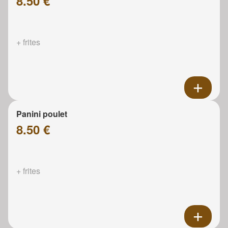
8.50 €
+ frites
Panini poulet
8.50 €
+ frites