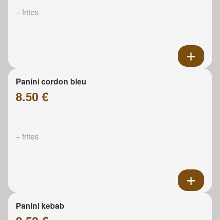
+ frites
Panini cordon bleu
8.50 €
+ frites
Panini kebab