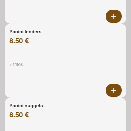
Panini tenders
8.50 €
+ frites
Panini nuggets
8.50 €