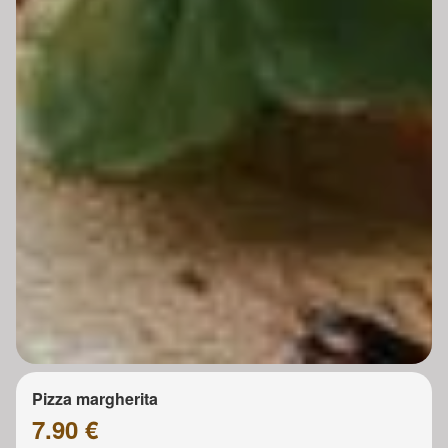
Pizza margherita
7.90 €