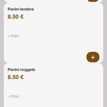
Panini tenders
8.50 €
+ frites
Panini nuggets
8.50 €
+ frites