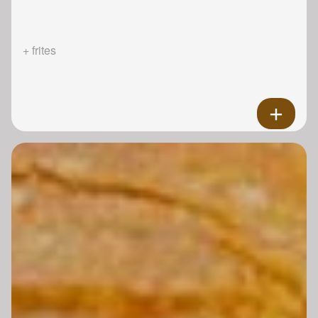
+ frites