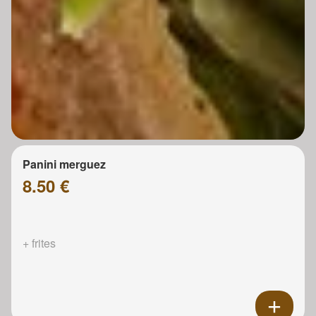
Panini merguez
8.50 €
+ frites