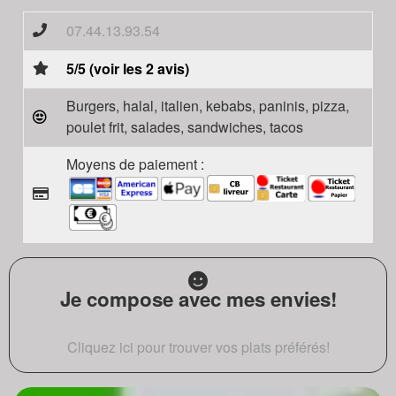
07.44.13.93.54
5/5 (voir les 2 avis)
Burgers, halal, italien, kebabs, paninis, pizza,
poulet frit, salades, sandwiches, tacos
Moyens de paiement :
Je compose avec mes envies!
Cliquez ici pour trouver vos plats préférés!