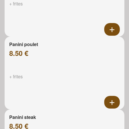
+ frites
Panini poulet
8.50 €
+ frites
Panini steak
8.50 €