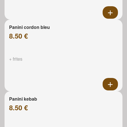
Panini cordon bleu
8.50 €
+ frites
Panini kebab
8.50 €