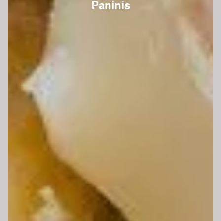
Paninis