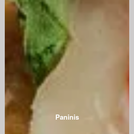
Paninis