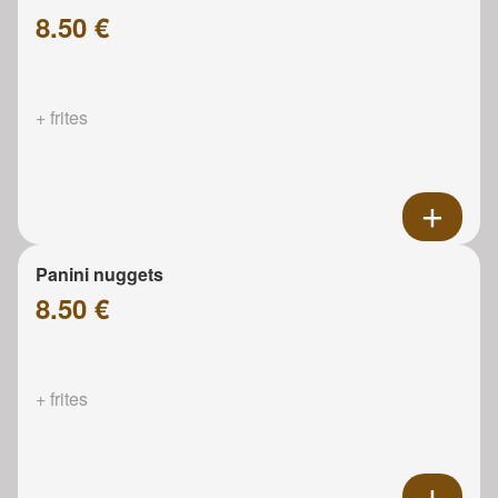
8.50 €
+ frites
Panini nuggets
8.50 €
+ frites