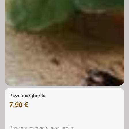
Pizza margherita
7.90 €
Base sauce tomate, mozzarella