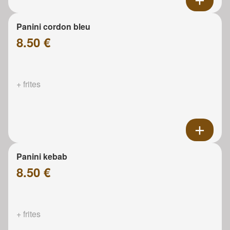
Panini cordon bleu
8.50 €
+ frites
Panini kebab
8.50 €
+ frites