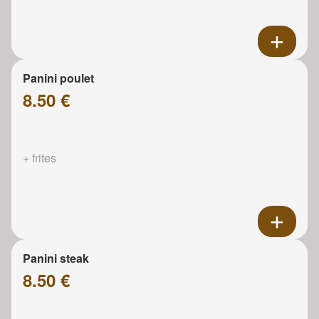
Panini poulet
8.50 €
+ frites
Panini steak
8.50 €