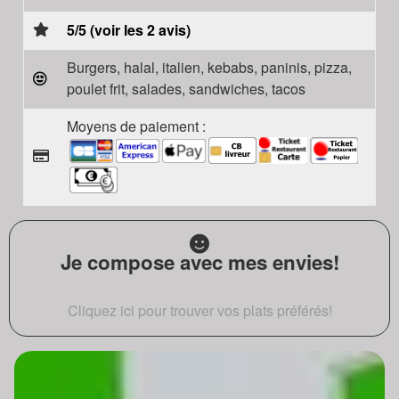
5/5 (voir les 2 avis)
Burgers, halal, italien, kebabs, paninis, pizza,
poulet frit, salades, sandwiches, tacos
Moyens de paiement :
Je compose avec mes envies!
Cliquez ici pour trouver vos plats préférés!