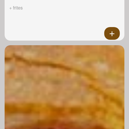
+ frites