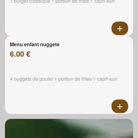
1 burger classique 1 portion de frites 1 capri-sun
Menu enfant nuggets
6.00 €
4 nuggets de poulet 1 portion de frites 1 capri-sun