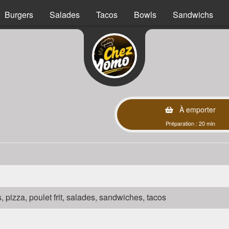
Burgers
Salades
Tacos
Bowls
Sandwichs
À emporter
Préparation : 20 min
s, pizza, poulet frit, salades, sandwiches, tacos