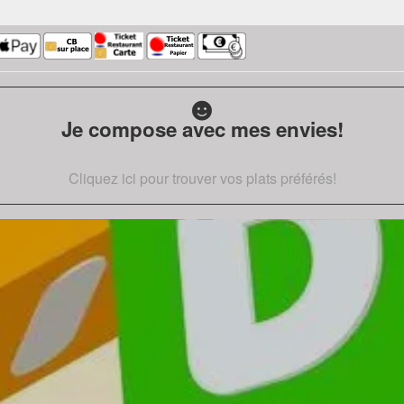
Je compose avec mes envies!
Cliquez ici pour trouver vos plats préférés!