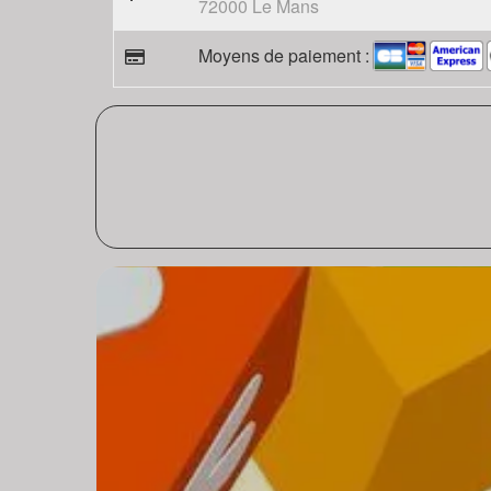
72000 Le Mans
Moyens de paiement :