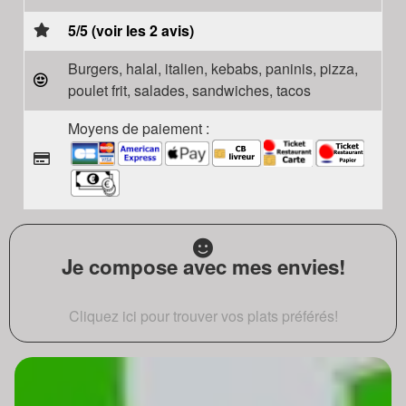
5/5 (voir les 2 avis)
Burgers, halal, italien, kebabs, paninis, pizza,
poulet frit, salades, sandwiches, tacos
Moyens de paiement :
Je compose avec mes envies!
Cliquez ici pour trouver vos plats préférés!