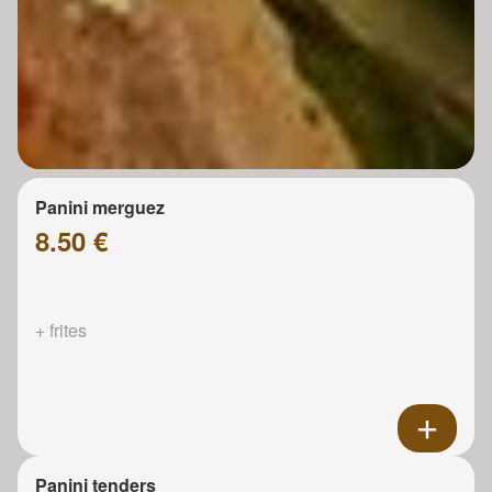
Panini merguez
8.50 €
+ frites
Panini tenders