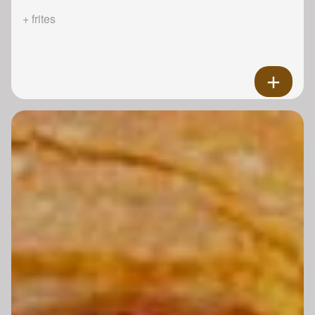
+ frites