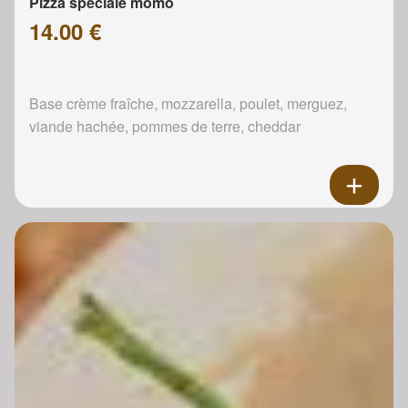
Pizza spéciale momo
14.00 €
Base crème fraîche, mozzarella, poulet, merguez,
viande hachée, pommes de terre, cheddar