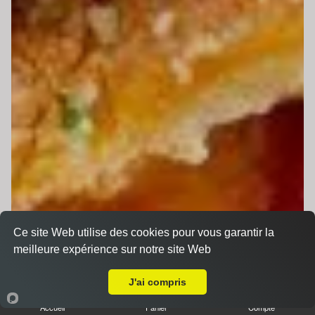
Ce site Web utilise des cookies pour vous garantir la
meilleure expérience sur notre site Web
Livraison sur Fillé
J'ai compris
Accueil
Panier
Compte