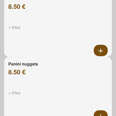
8.50 €
+ frites
Panini nuggets
8.50 €
+ frites