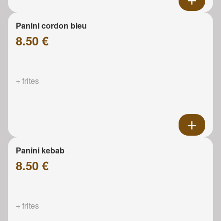
Panini cordon bleu
8.50 €
+ frites
Panini kebab
8.50 €
+ frites