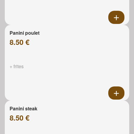
Panini poulet
8.50 €
+ frites
Panini steak
8.50 €