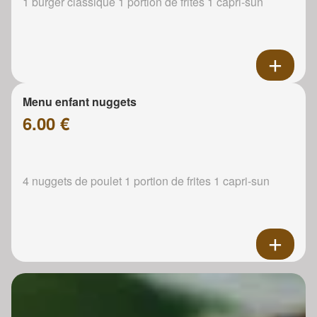
1 burger classique 1 portion de frites 1 capri-sun
Menu enfant nuggets
6.00 €
4 nuggets de poulet 1 portion de frites 1 capri-sun