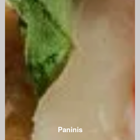
Paninis