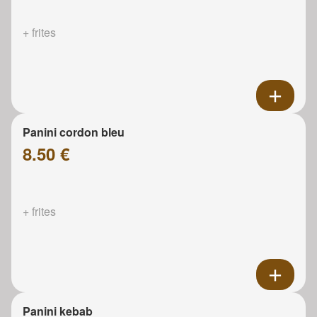
+ frites
Panini cordon bleu
8.50 €
+ frites
Panini kebab