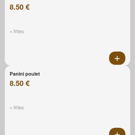
8.50 €
+ frites
Panini poulet
8.50 €
+ frites