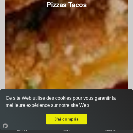
Pizzas Tacos
Ce site Web utilise des cookies pour vous garantir la
meilleure expérience sur notre site Web
A Emporter sur Juigné sur Sarthe
J'ai compris
Accueil
Panier
Compte