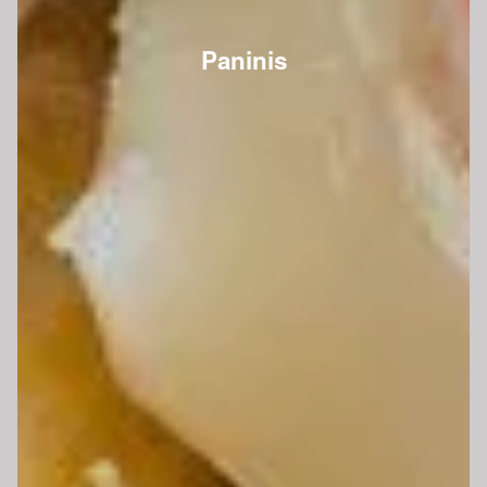
Paninis