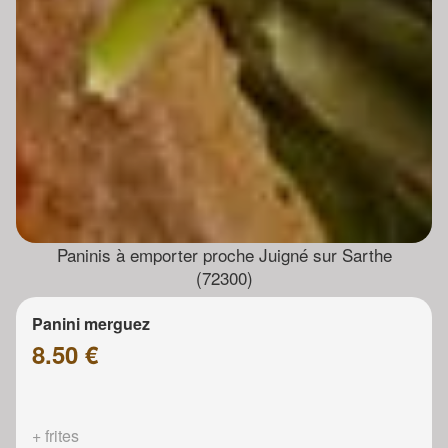
Paninis à emporter proche Juigné sur Sarthe
(72300)
Panini merguez
8.50 €
+ frites