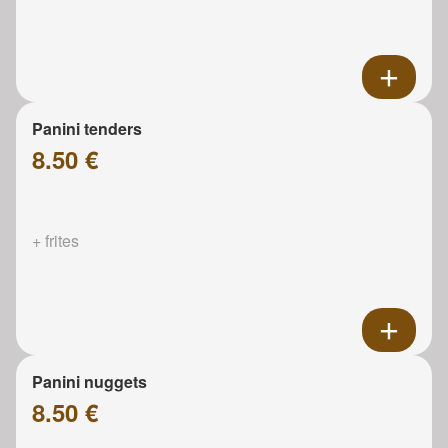
Panini tenders
8.50 €
+ frites
Panini nuggets
8.50 €