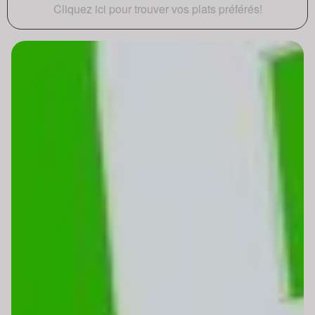
Cliquez ici pour trouver vos plats préférés!