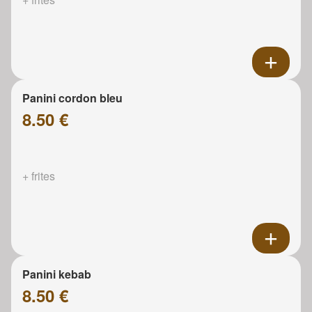
Panini cordon bleu
8.50 €
+ frites
Panini kebab
8.50 €