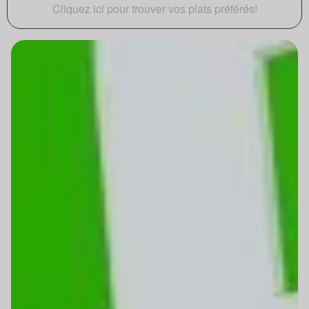
Cliquez ici pour trouver vos plats préférés!