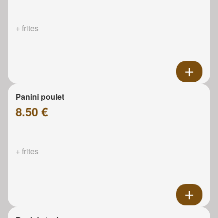
+ frites
Panini poulet
8.50 €
+ frites