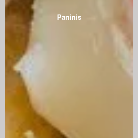
Paninis