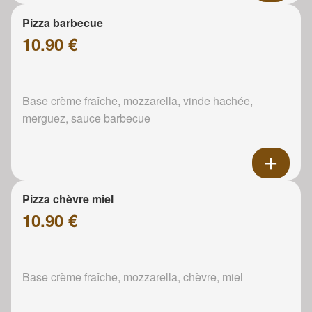
Pizza barbecue
10.90 €
Base crème fraîche, mozzarella, vinde hachée,
merguez, sauce barbecue
Pizza chèvre miel
10.90 €
Base crème fraîche, mozzarella, chèvre, miel