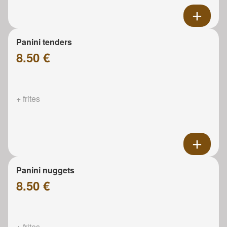
Panini tenders
8.50 €
+ frites
Panini nuggets
8.50 €
+ frites