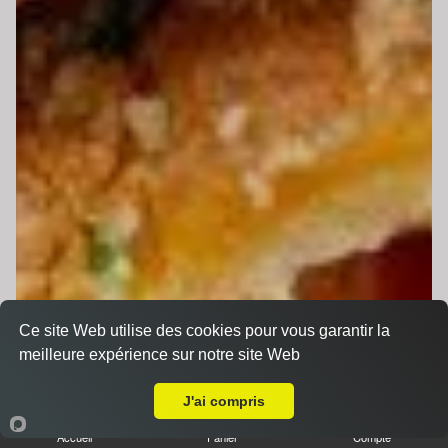
Ce site Web utilise des cookies pour vous garantir la
meilleure expérience sur notre site Web
A Emporter sur Juigné sur Sarthe
J'ai compris
Accueil
Panier
Compte