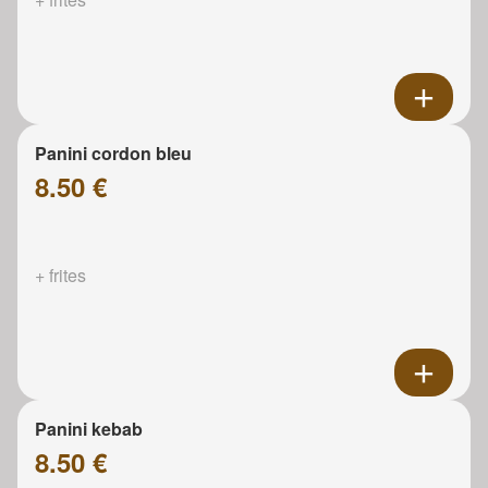
Panini cordon bleu
8.50 €
+ frites
Panini kebab
8.50 €