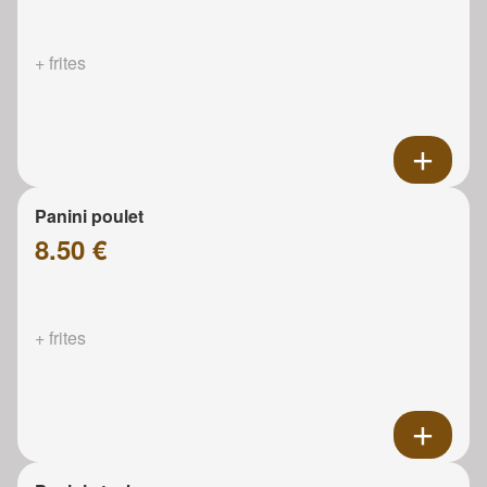
+ frites
Panini poulet
8.50 €
+ frites