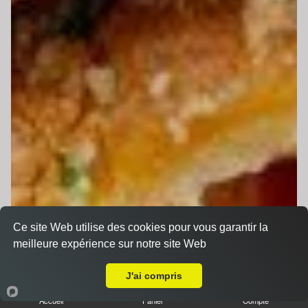
Ce site Web utilise des cookies pour vous garantir la
meilleure expérience sur notre site Web
A Emporter sur La Guierche
J'ai compris
Accueil
Panier
Compte