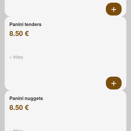
Panini tenders
8.50 €
+ frites
Panini nuggets
8.50 €
+ frites