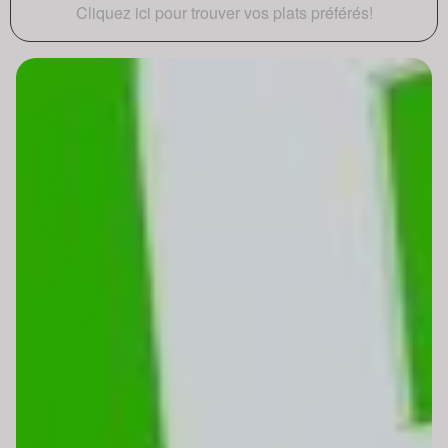
Cliquez ici pour trouver vos plats préférés!