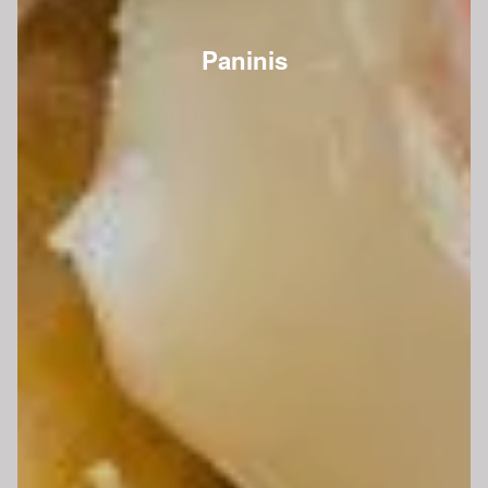
Paninis