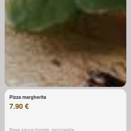
Pizza margherita
7.90 €
Base sauce tomate, mozzarella