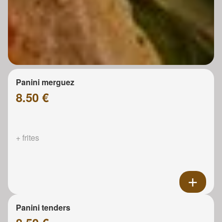
Panini merguez
8.50 €
+ frites
Panini tenders