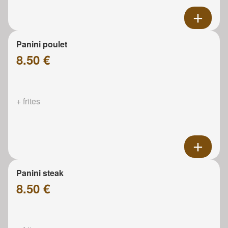
Panini poulet
8.50 €
+ frites
Panini steak
8.50 €