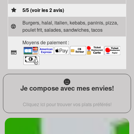
5/5 (voir les 2 avis)
Burgers, halal, italien, kebabs, paninis, pizza,
poulet frit, salades, sandwiches, tacos
Moyens de paiement :
Je compose avec mes envies!
Cliquez ici pour trouver vos plats préférés!