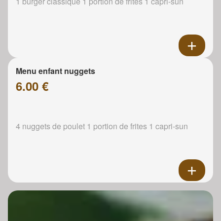
1 burger classique 1 portion de frites 1 capri-sun
Menu enfant nuggets
6.00 €
4 nuggets de poulet 1 portion de frites 1 capri-sun