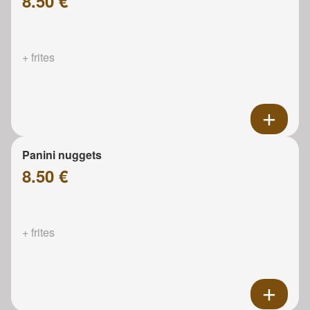
8.50 €
+ frites
Panini nuggets
8.50 €
+ frites