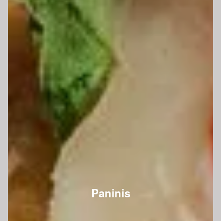
Paninis