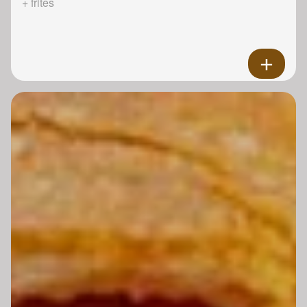
+ frites