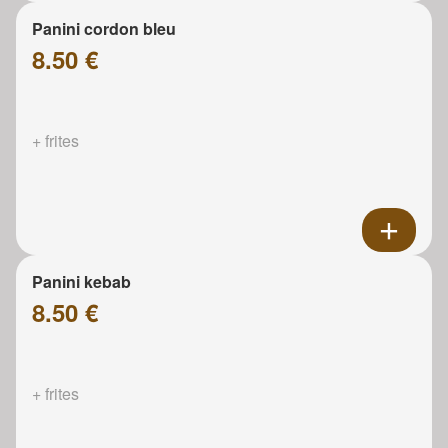
Panini cordon bleu
8.50 €
+ frites
Panini kebab
8.50 €
+ frites