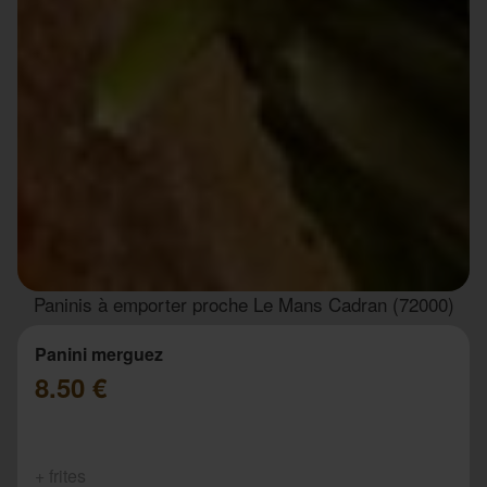
Paninis à emporter proche Le Mans Cadran (72000)
Panini merguez
8.50 €
+ frites