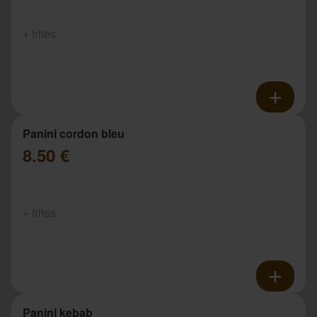
+ frites
Panini cordon bleu
8.50 €
+ frites
Panini kebab