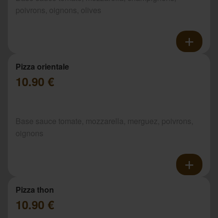
poivrons, oignons, olives
Pizza orientale
10.90 €
Base sauce tomate, mozzarella, merguez, poivrons,
oignons
Pizza thon
10.90 €