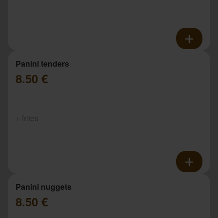
Panini tenders
8.50 €
+ frites
Panini nuggets
8.50 €