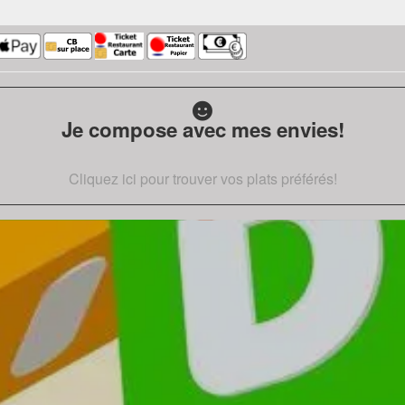
Je compose avec mes envies!
Cliquez ici pour trouver vos plats préférés!