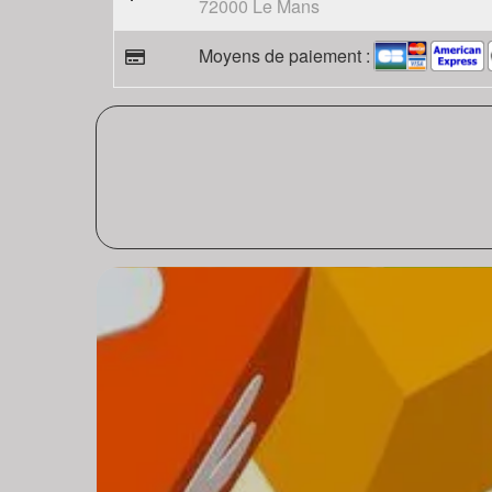
72000 Le Mans
Moyens de paiement :