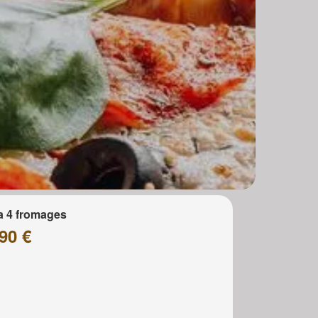
a 4 fromages
90 €