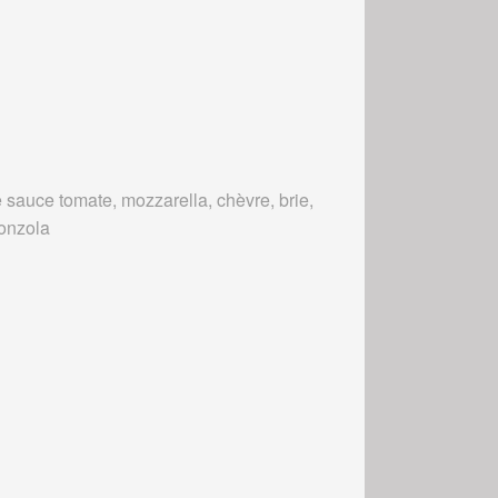
 sauce tomate, mozzarella, chèvre, brie,
onzola