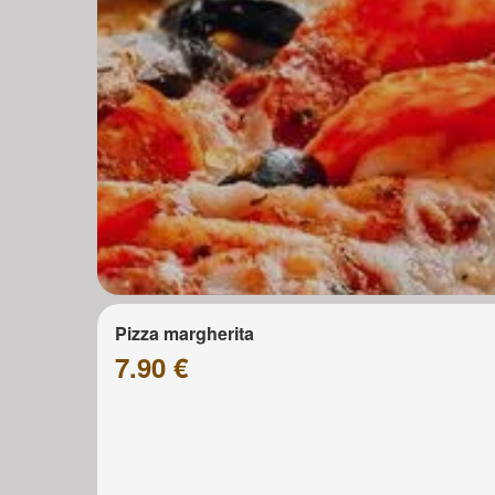
Pizza margherita
7.90 €