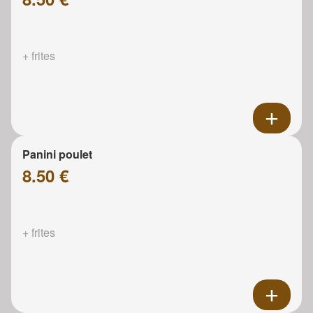
+ frites
Panini poulet
8.50 €
+ frites