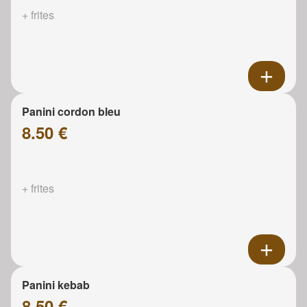
+ frites
Panini cordon bleu
8.50 €
+ frites
Panini kebab
8.50 €