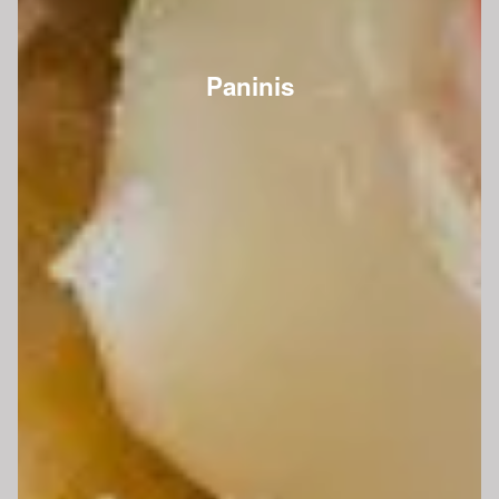
Paninis