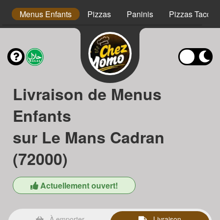
s
Menus Enfants
Pizzas
Paninis
Pizzas Tacos
Livraison de Menus
Enfants
sur Le Mans Cadran
(72000)
Actuellement ouvert!
À emporter
Livraison