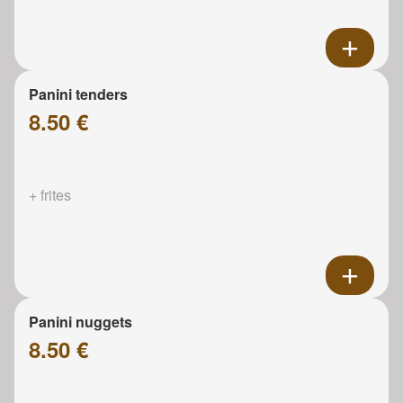
Panini tenders
8.50 €
+ frites
Panini nuggets
8.50 €