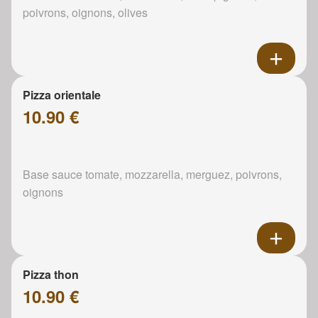
poivrons, oignons, olives
Pizza orientale
10.90 €
Base sauce tomate, mozzarella, merguez, poivrons,
oignons
Pizza thon
10.90 €