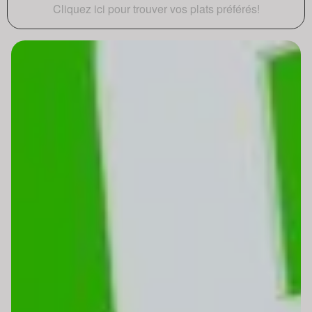
Cliquez ici pour trouver vos plats préférés!