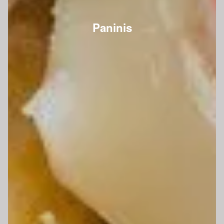
Paninis