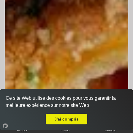
Ce site Web utilise des cookies pour vous garantir la
meilleure expérience sur notre site Web
A Emporter sur Le Mans Gallière
J'ai compris
Accueil
Panier
Compte