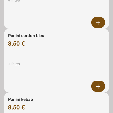
Panini cordon bleu
8.50 €
+ frites
Panini kebab
8.50 €