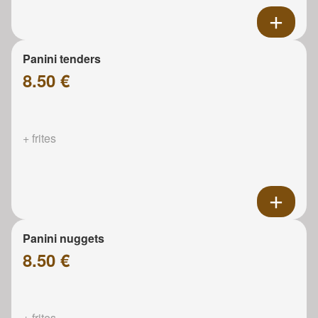
Panini tenders
8.50 €
+ frites
Panini nuggets
8.50 €
+ frites