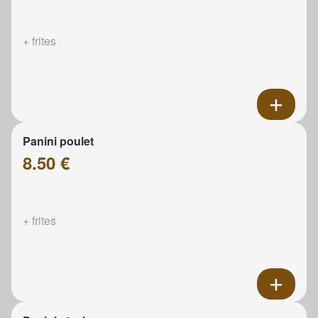
+ frites
Panini poulet
8.50 €
+ frites