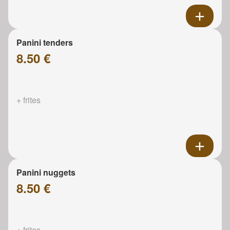
Panini tenders
8.50 €
+ frites
Panini nuggets
8.50 €
+ frites