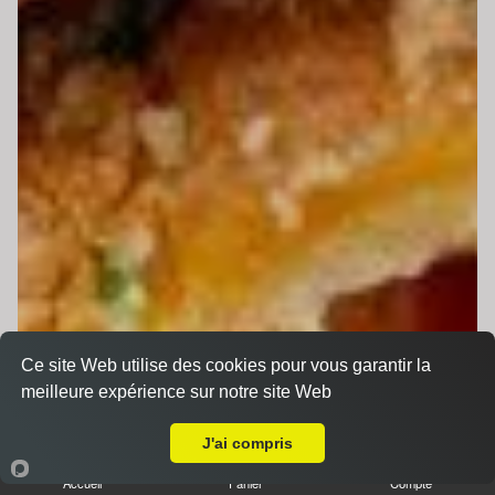
Ce site Web utilise des cookies pour vous garantir la
meilleure expérience sur notre site Web
A Emporter sur Le Mans Gallière
J'ai compris
Accueil
Panier
Compte