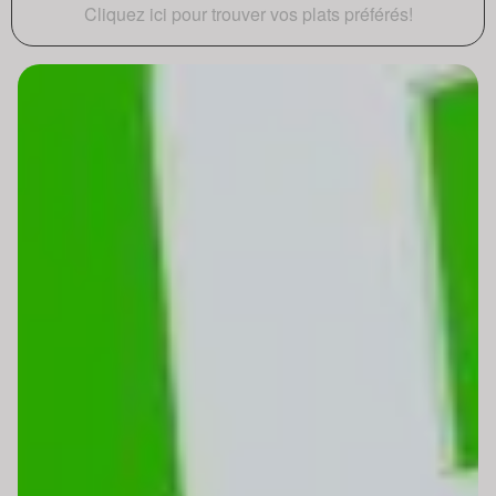
Cliquez ici pour trouver vos plats préférés!