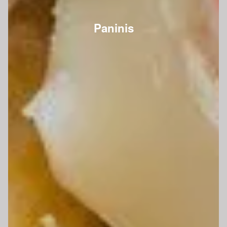
Paninis