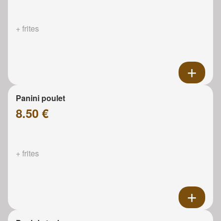
+ frites
Panini poulet
8.50 €
+ frites