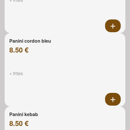
Panini cordon bleu
8.50 €
+ frites
Panini kebab
8.50 €