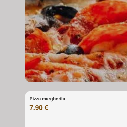
Pizza margherita
7.90 €