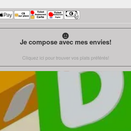
Je compose avec mes envies!
Cliquez ici pour trouver vos plats préférés!