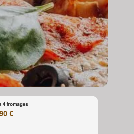
a 4 fromages
90 €