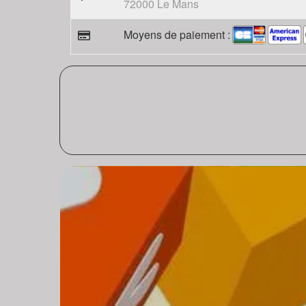
72000 Le Mans
Moyens de paiement :