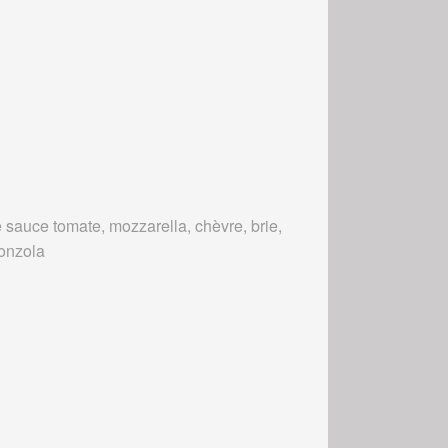
 sauce tomate, mozzarella, chèvre, brie,
onzola