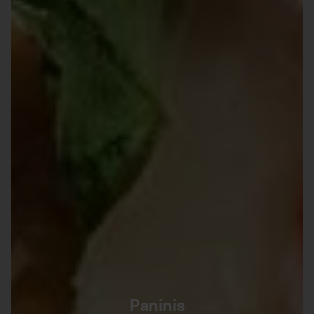
Paninis