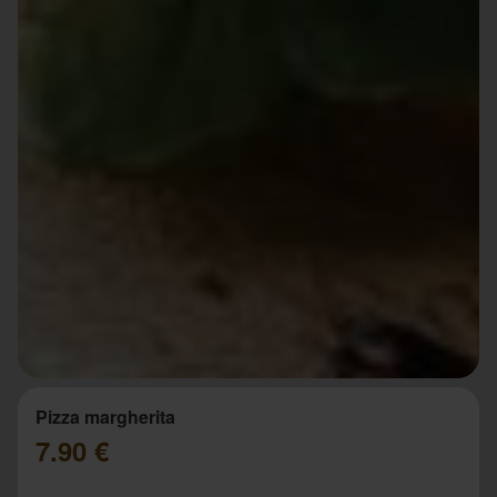
Pizza margherita
7.90 €