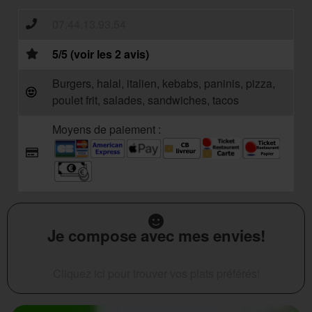
07.44.13.93.54
5/5 (voir les 2 avis)
Burgers, halal, italien, kebabs, paninis, pizza,
poulet frit, salades, sandwiches, tacos
Moyens de paiement :
Je compose avec mes envies!
Cliquez ici pour trouver vos plats préférés!