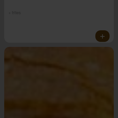
+ frites