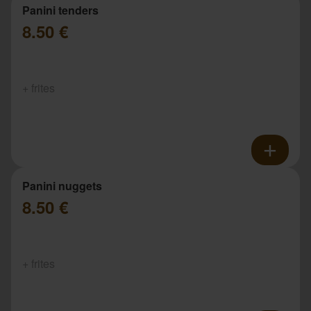
Panini tenders
8.50 €
+ frites
Panini nuggets
8.50 €
+ frites