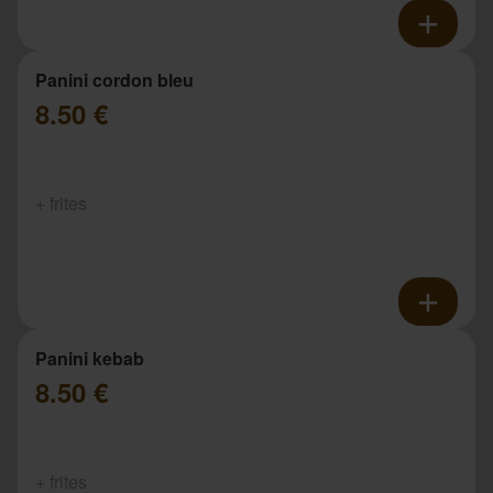
Panini cordon bleu
8.50 €
+ frites
Panini kebab
8.50 €
+ frites