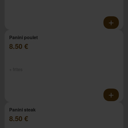
Panini poulet
8.50 €
+ frites
Panini steak
8.50 €