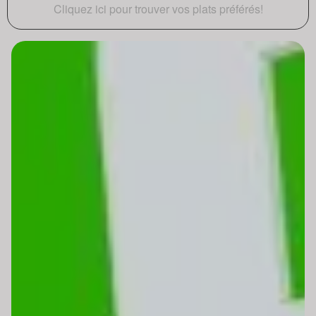
Cliquez ici pour trouver vos plats préférés!