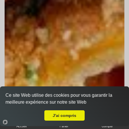
Ce site Web utilise des cookies pour vous garantir la
meilleure expérience sur notre site Web
A Emporter sur Le Mans Les Sablons
J'ai compris
Accueil
Panier
Compte