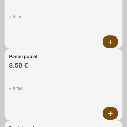
+ frites
Panini poulet
8.50 €
+ frites