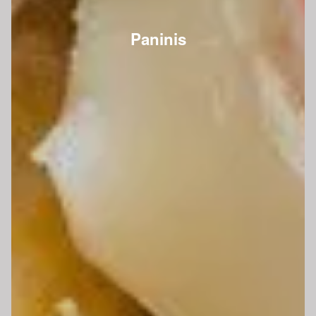
Paninis