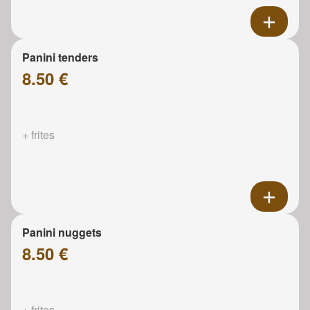
Panini tenders
8.50 €
+ frites
Panini nuggets
8.50 €
+ frites