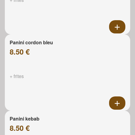
Panini cordon bleu
8.50 €
+ frites
Panini kebab
8.50 €