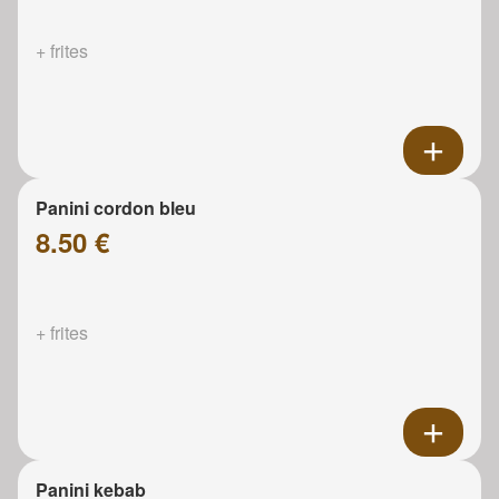
+ frites
Panini cordon bleu
8.50 €
+ frites
Panini kebab