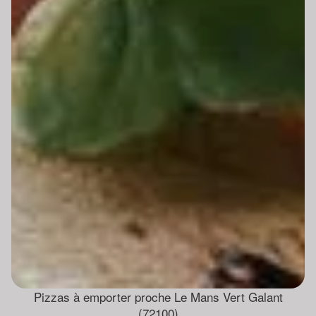
Pizzas à emporter proche Le Mans Vert Galant
(72100)