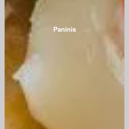
Paninis