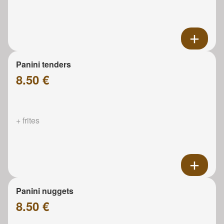
Panini tenders
8.50 €
+ frites
Panini nuggets
8.50 €