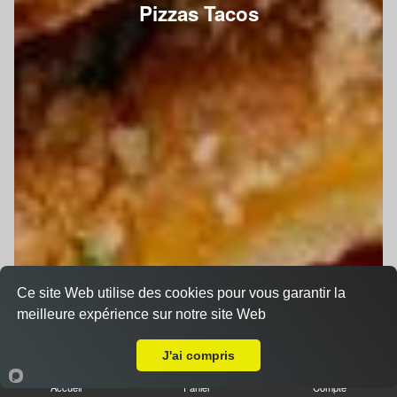
Pizzas Tacos
Ce site Web utilise des cookies pour vous garantir la
meilleure expérience sur notre site Web
A Emporter sur Le Mans Vert Galant
J'ai compris
Accueil
Panier
Compte