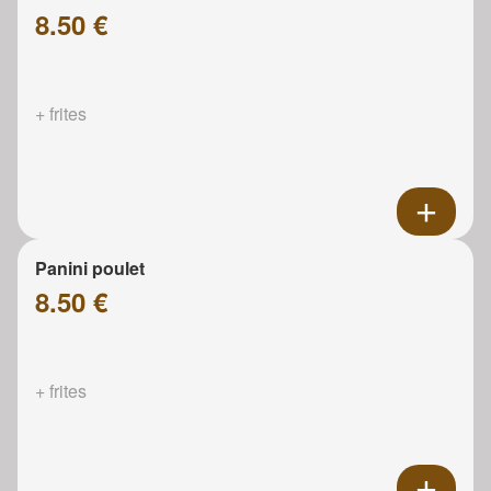
8.50 €
+ frites
Panini poulet
8.50 €
+ frites