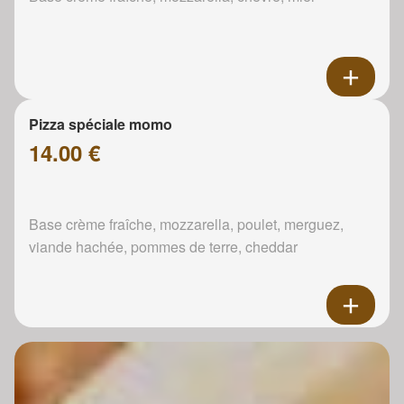
Pizza spéciale momo
14.00 €
Base crème fraîche, mozzarella, poulet, merguez,
viande hachée, pommes de terre, cheddar