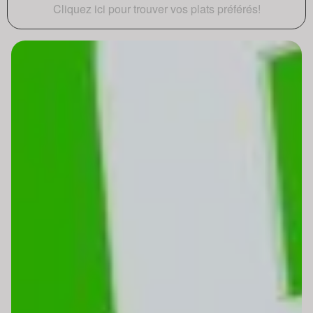
Cliquez ici pour trouver vos plats préférés!