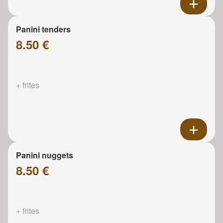
Panini tenders
8.50 €
+ frites
Panini nuggets
8.50 €
+ frites