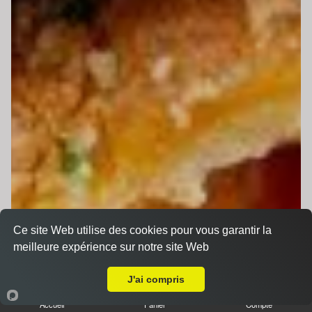
Ce site Web utilise des cookies pour vous garantir la
meilleure expérience sur notre site Web
Livraison sur Le Mans Vert Galant
J'ai compris
Accueil
Panier
Compte