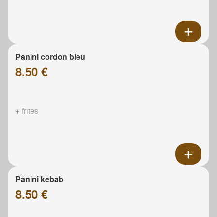
Panini cordon bleu
8.50 €
+ frites
Panini kebab
8.50 €