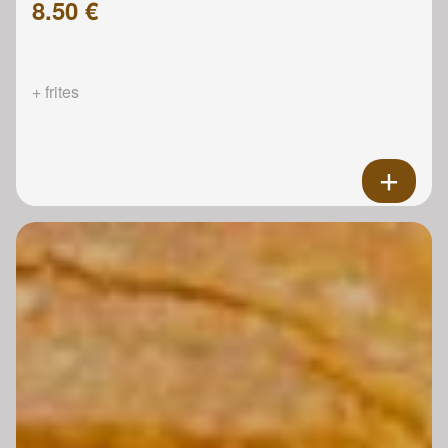
8.50 €
+ frites