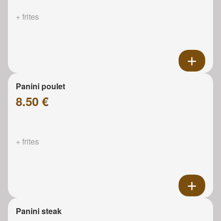
+ frites
Panini poulet
8.50 €
+ frites
Panini steak