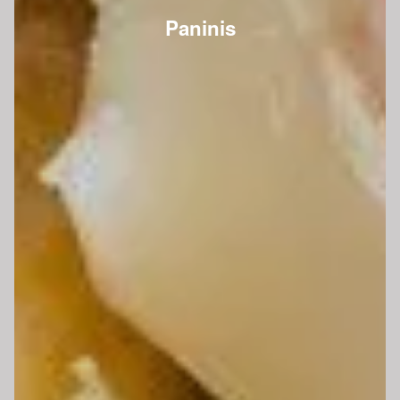
Paninis