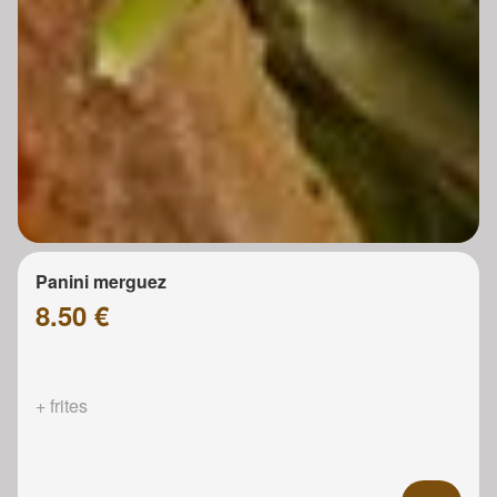
Panini merguez
8.50 €
+ frites