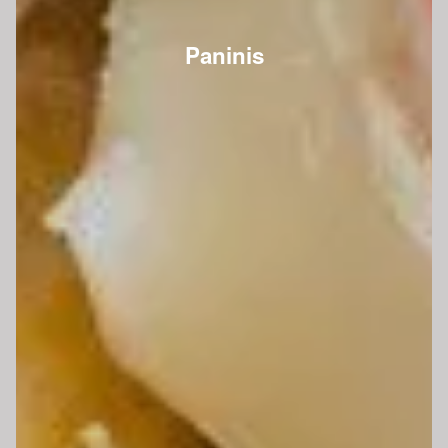
Paninis