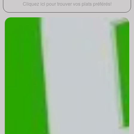
Cliquez ici pour trouver vos plats préférés!