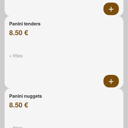
Panini tenders
8.50 €
+ frites
Panini nuggets
8.50 €
+ frites