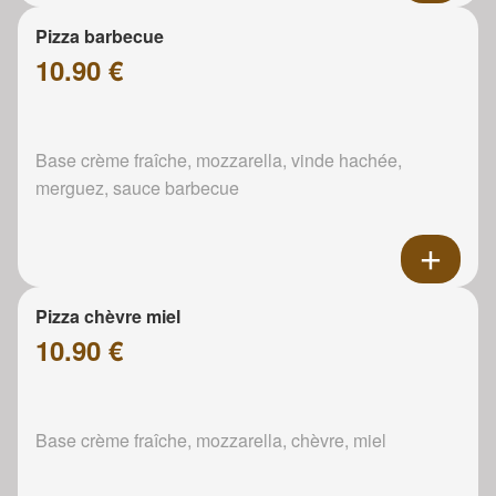
Pizza barbecue
10.90 €
Base crème fraîche, mozzarella, vinde hachée,
merguez, sauce barbecue
Pizza chèvre miel
10.90 €
Base crème fraîche, mozzarella, chèvre, miel