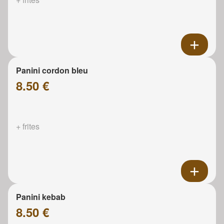
Panini cordon bleu
8.50 €
+ frites
Panini kebab
8.50 €