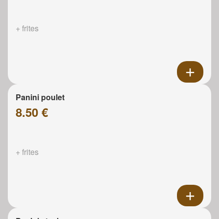
+ frites
Panini poulet
8.50 €
+ frites