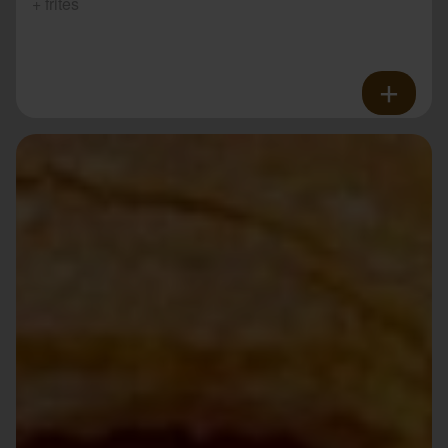
+ frites