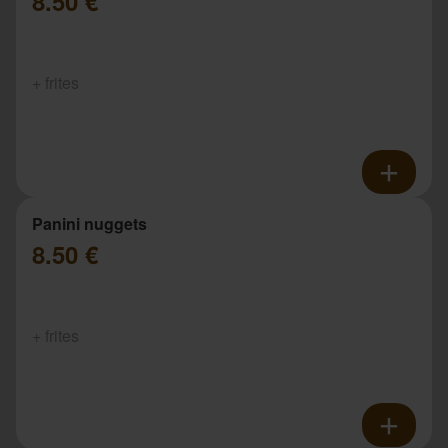
8.50 €
+ frites
Panini nuggets
8.50 €
+ frites