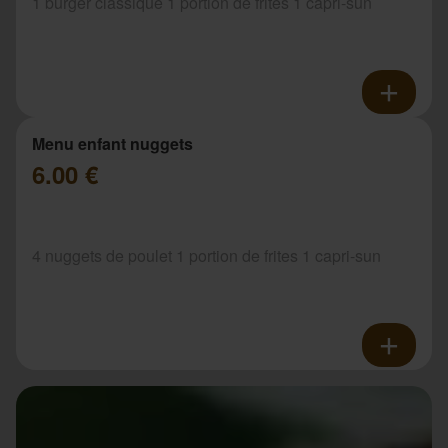
1 burger classique 1 portion de frites 1 capri-sun
Menu enfant nuggets
6.00 €
4 nuggets de poulet 1 portion de frites 1 capri-sun