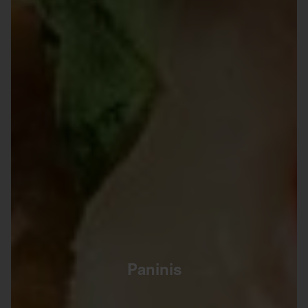
Paninis