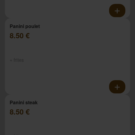
Panini poulet
8.50 €
+ frites
Panini steak
8.50 €