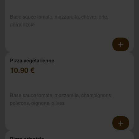
Base sauce tomate, mozzarella, chèvre, brie,
gorgonzola
Pizza végétarienne
10.90 €
Base sauce tomate, mozzarella, champignons,
poivrons, oignons, olives
Pizza orientale