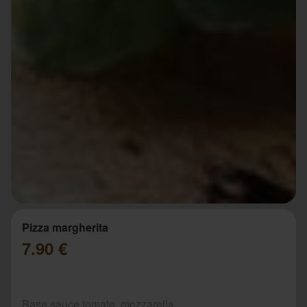
Pizza margherita
7.90 €
Base sauce tomate, mozzarella