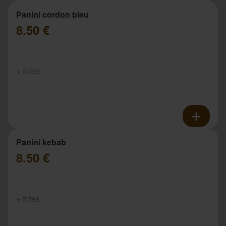
Panini cordon bleu
8.50 €
+ frites
Panini kebab
8.50 €
+ frites