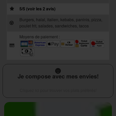
5/5 (voir les 2 avis)
Burgers, halal, italien, kebabs, paninis, pizza,
poulet frit, salades, sandwiches, tacos
Moyens de paiement :
Je compose avec mes envies!
Cliquez ici pour trouver vos plats préférés!