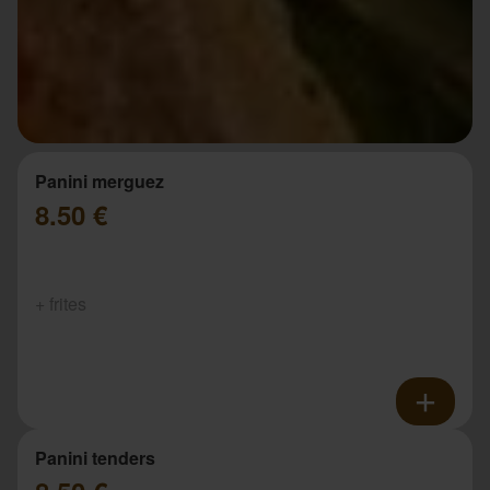
Panini merguez
8.50 €
+ frites
Panini tenders