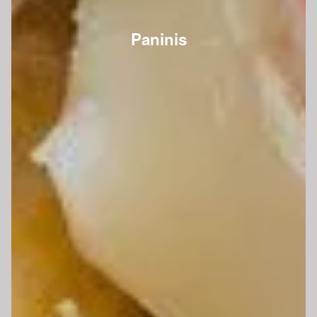
Paninis