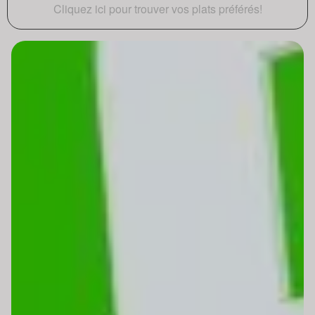
Cliquez ici pour trouver vos plats préférés!