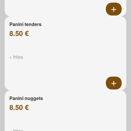
Panini tenders
8.50 €
+ frites
Panini nuggets
8.50 €
+ frites