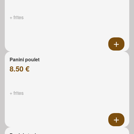
+ frites
Panini poulet
8.50 €
+ frites