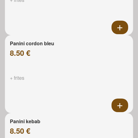
Panini cordon bleu
8.50 €
+ frites
Panini kebab
8.50 €