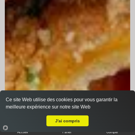
Ce site Web utilise des cookies pour vous garantir la
meilleure expérience sur notre site Web
A Emporter sur Parigné-l'Évêque
J'ai compris
Accueil
Panier
Compte