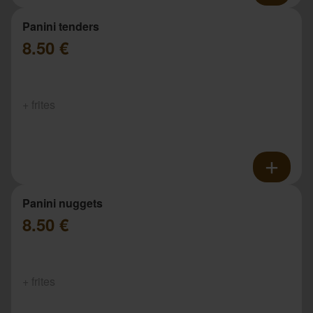
Panini tenders
8.50 €
+ frites
Panini nuggets
8.50 €
+ frites