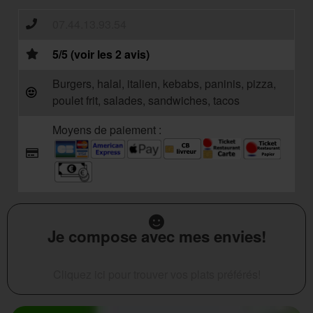
07.44.13.93.54
5/5 (voir les 2 avis)
Burgers, halal, italien, kebabs, paninis, pizza,
poulet frit, salades, sandwiches, tacos
Moyens de paiement :
Je compose avec mes envies!
Cliquez ici pour trouver vos plats préférés!