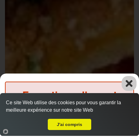
Exceptionnellement
Ce site Web utilise des cookies pour vous garantir la
fermé
meilleure expérience sur notre site Web
Livraison sur Parigné-l'Évêque
(Précommande possible)
J'ai compris
Accueil
Panier
Compte