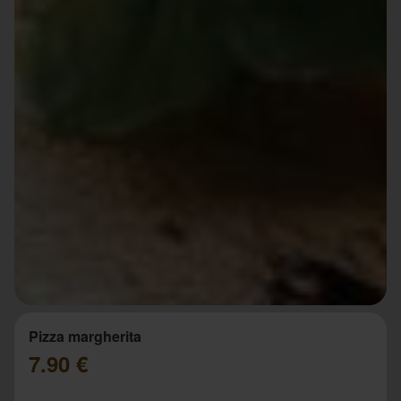
Pizza margherita
7.90 €