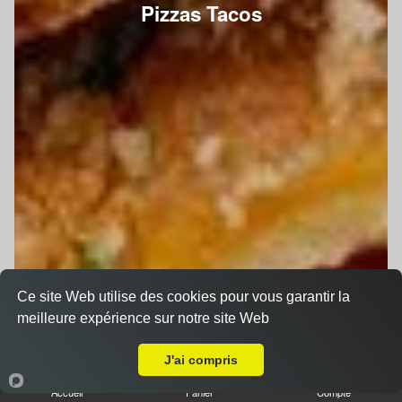
Pizzas Tacos
Ce site Web utilise des cookies pour vous garantir la
meilleure expérience sur notre site Web
A Emporter sur Saint-Jean-d'Assé
J'ai compris
Accueil
Panier
Compte