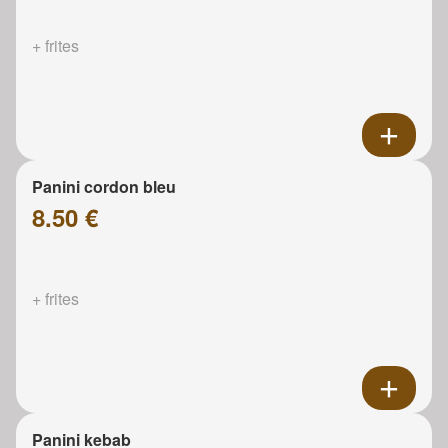
+ frites
Panini cordon bleu
8.50 €
+ frites
Panini kebab