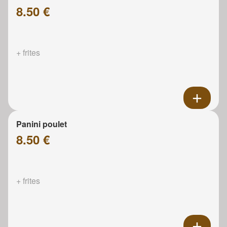
8.50 €
+ frites
Panini poulet
8.50 €
+ frites