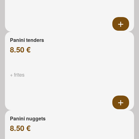
Panini tenders
8.50 €
+ frites
Panini nuggets
8.50 €