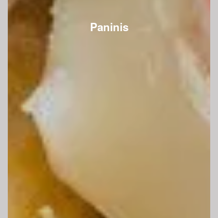
Paninis