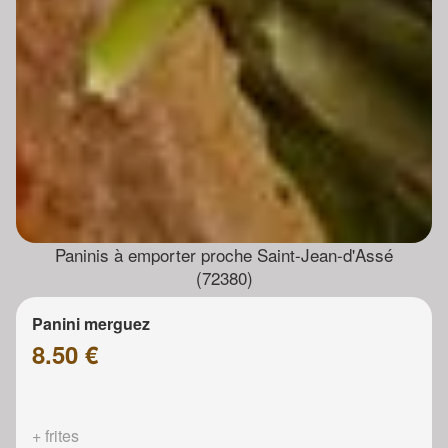
Paninis à emporter proche Saint-Jean-d'Assé
(72380)
Panini merguez
8.50 €
+ frites