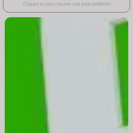
Cliquez ici pour trouver vos plats préférés!