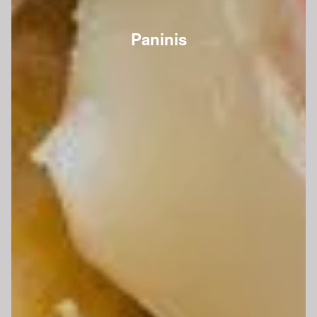
Paninis