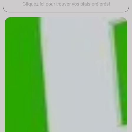
Cliquez ici pour trouver vos plats préférés!