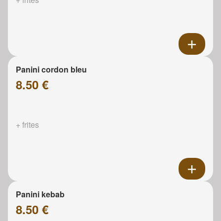
Panini cordon bleu
8.50 €
+ frites
Panini kebab
8.50 €