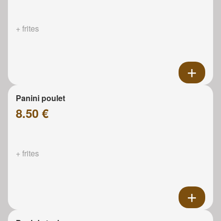
+ frites
Panini poulet
8.50 €
+ frites