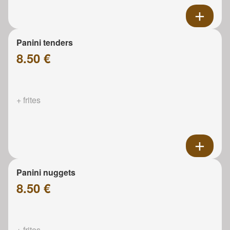
Panini tenders
8.50 €
+ frites
Panini nuggets
8.50 €
+ frites