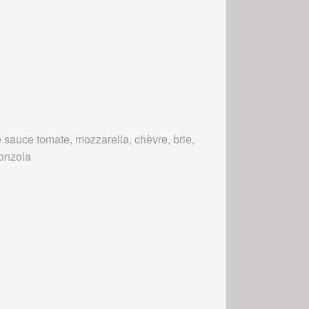
 sauce tomate, mozzarella, chèvre, brie,
onzola