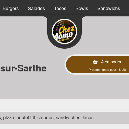
Burgers
Salades
Tacos
Bowls
Sandwichs
À emporter
sur-Sarthe
Précommande pour 18h20
s, pizza, poulet frit, salades, sandwiches, tacos