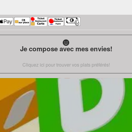
Je compose avec mes envies!
Cliquez ici pour trouver vos plats préférés!