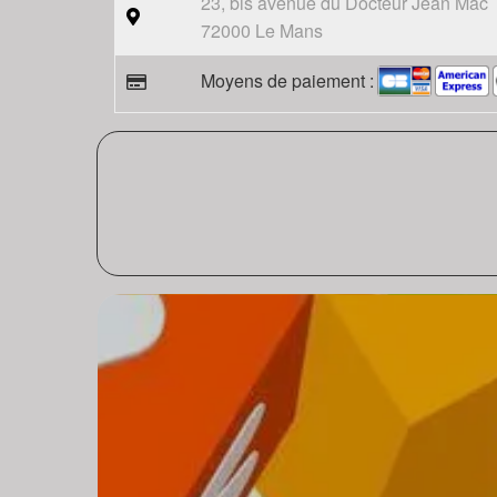
23, bis avenue du Docteur Jean Mac
72000 Le Mans
Moyens de paiement :