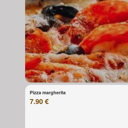
Pizza margherita
7.90 €