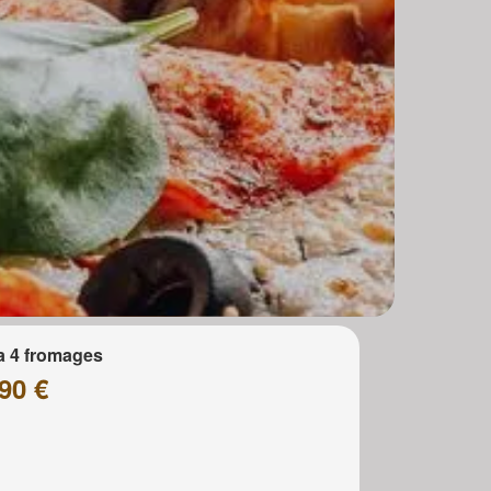
a 4 fromages
90 €