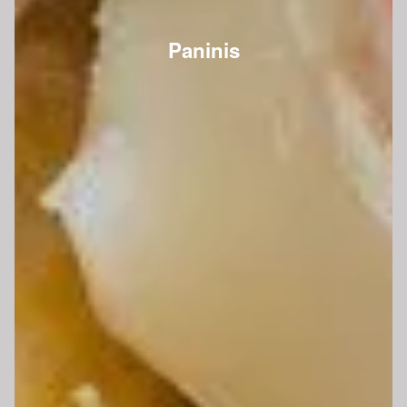
Paninis