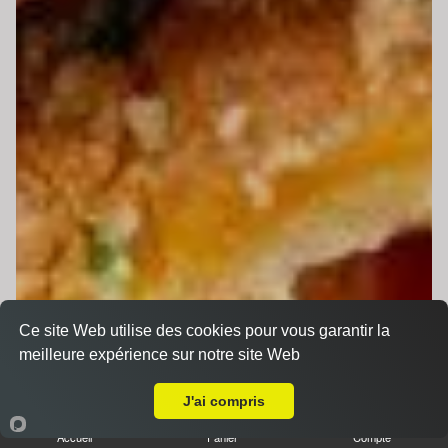
Ce site Web utilise des cookies pour vous garantir la
meilleure expérience sur notre site Web
A Emporter sur Sainte-Jamme-sur-Sarthe
J'ai compris
Accueil
Panier
Compte