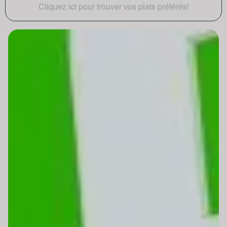
Cliquez ici pour trouver vos plats préférés!