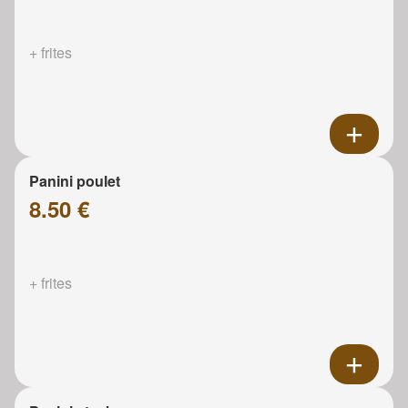
+ frites
Panini poulet
8.50 €
+ frites