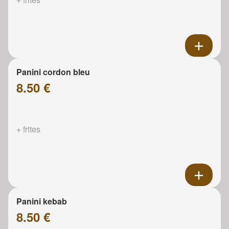
Panini cordon bleu
8.50 €
+ frites
Panini kebab
8.50 €