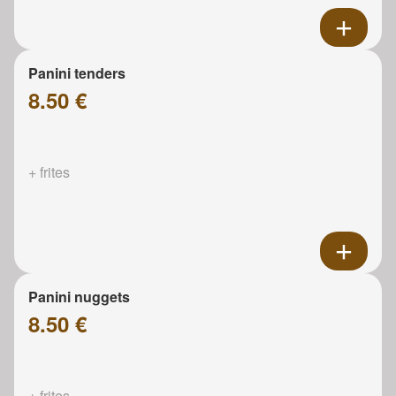
Panini tenders
8.50 €
+ frites
Panini nuggets
8.50 €
+ frites