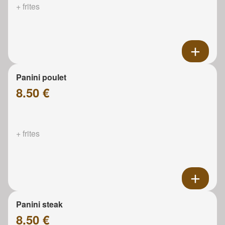
+ frites
Panini poulet
8.50 €
+ frites
Panini steak
8.50 €