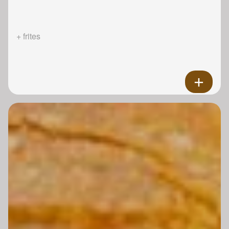
+ frites