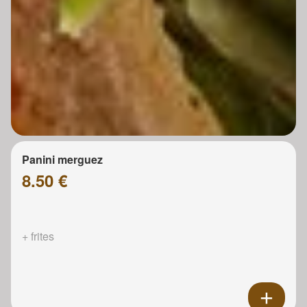
Panini merguez
8.50 €
+ frites