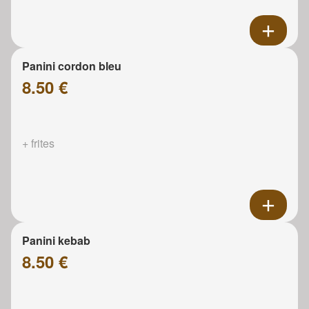
Panini cordon bleu
8.50 €
+ frites
Panini kebab
8.50 €