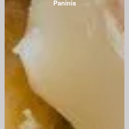
Paninis