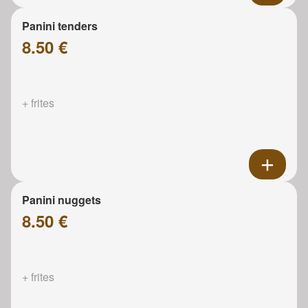
Panini tenders
8.50 €
+ frites
Panini nuggets
8.50 €
+ frites