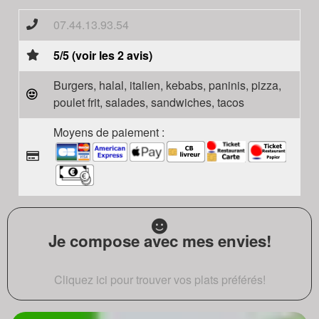
07.44.13.93.54
5/5 (voir les 2 avis)
Burgers, halal, italien, kebabs, paninis, pizza,
poulet frit, salades, sandwiches, tacos
Moyens de paiement :
Je compose avec mes envies!
Cliquez ici pour trouver vos plats préférés!