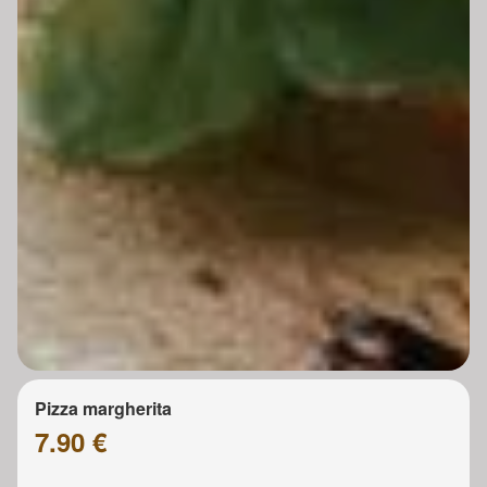
Pizza margherita
7.90 €