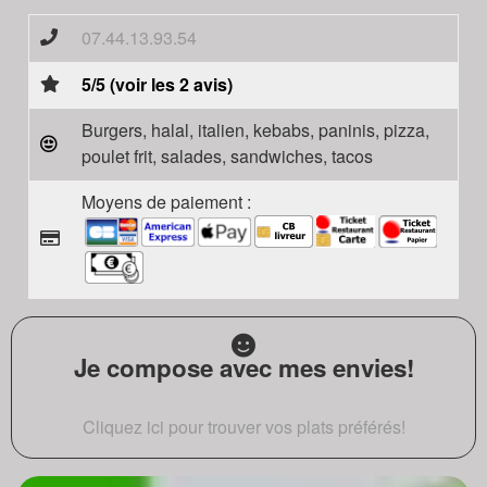
07.44.13.93.54
5/5 (voir les 2 avis)
Burgers, halal, italien, kebabs, paninis, pizza,
poulet frit, salades, sandwiches, tacos
Moyens de paiement :
Je compose avec mes envies!
Cliquez ici pour trouver vos plats préférés!