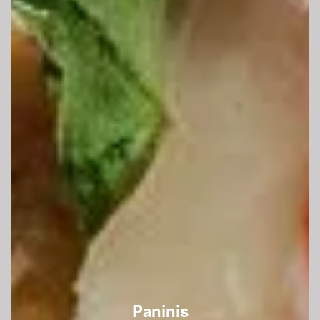
Paninis