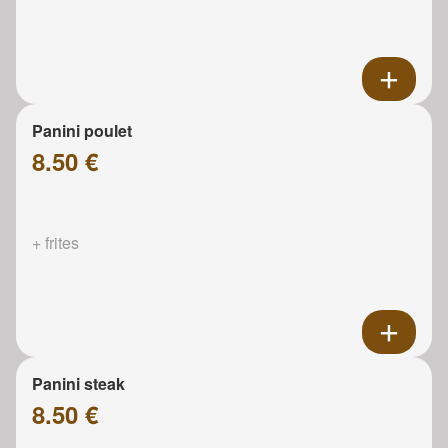
Panini poulet
8.50 €
+ frites
Panini steak
8.50 €