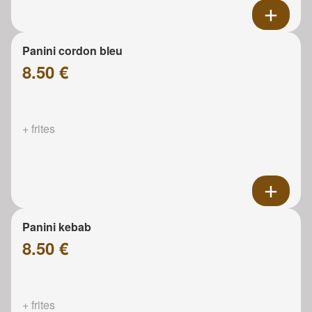
Panini cordon bleu
8.50 €
+ frites
Panini kebab
8.50 €
+ frites