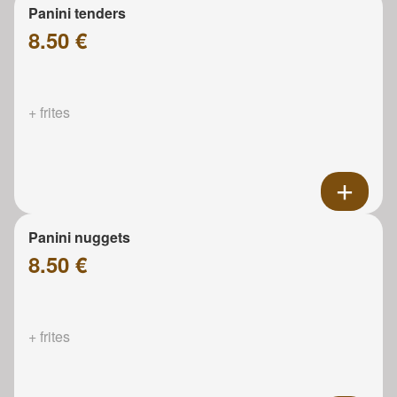
Panini tenders
8.50 €
+ frites
Panini nuggets
8.50 €
+ frites