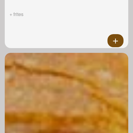
+ frites