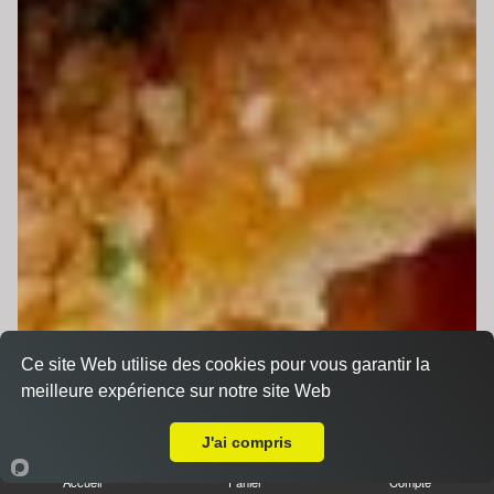
Ce site Web utilise des cookies pour vous garantir la
meilleure expérience sur notre site Web
Livraison sur Le Mans Gazonfier
J'ai compris
Accueil
Panier
Compte