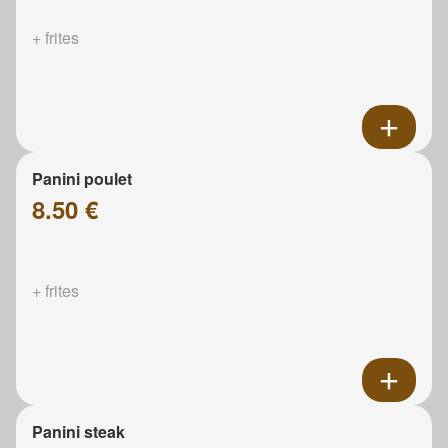
+ frites
Panini poulet
8.50 €
+ frites
Panini steak