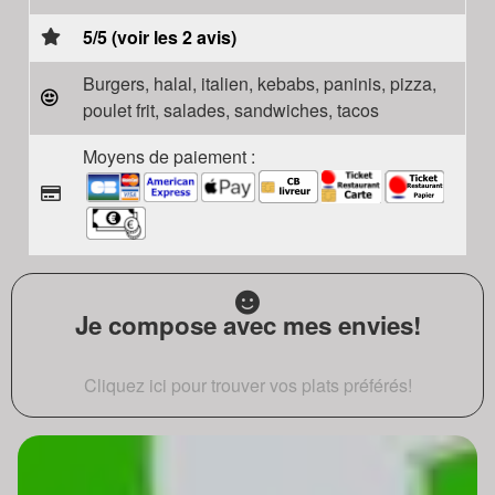
5/5 (voir les 2 avis)
Burgers, halal, italien, kebabs, paninis, pizza,
poulet frit, salades, sandwiches, tacos
Moyens de paiement :
Je compose avec mes envies!
Cliquez ici pour trouver vos plats préférés!