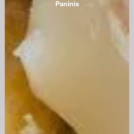
Paninis