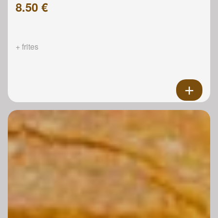
8.50 €
+ frites