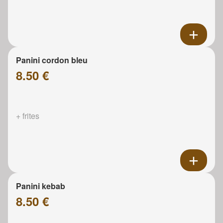
Panini cordon bleu
8.50 €
+ frites
Panini kebab
8.50 €