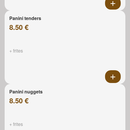
Panini tenders
8.50 €
+ frites
Panini nuggets
8.50 €
+ frites